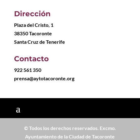
Dirección
Plaza del Cristo, 1
38350 Tacoronte
Santa Cruz de Tenerife
Contacto
922 561 350
prensa@aytotacoronte.org
© Todos los derechos reservados. Excmo.
Ayuntamiento de la Ciudad de Tacoronte