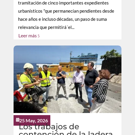
tramitación de cinco importantes expedientes
urbanísticos "que permanecían pendientes desde
hace años e incluso décadas, un paso de suma
relevancia que permitirá´el...
Leer más
5
25 May, 2026

Los trabajos de
contención de la ladera