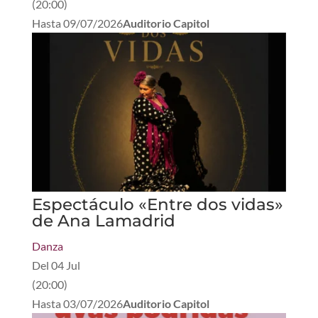
(
20:00
)
Hasta
09/07/2026
Auditorio Capitol
Espectáculo «Entre dos vidas»
de Ana Lamadrid
Danza
Del
04 Jul
(
20:00
)
Hasta
03/07/2026
Auditorio Capitol