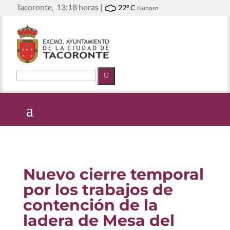
Tacoronte,
13:18 horas |
22º C
Nuboso
U
Nuevo cierre temporal
por los trabajos de
contención de la
ladera de Mesa del