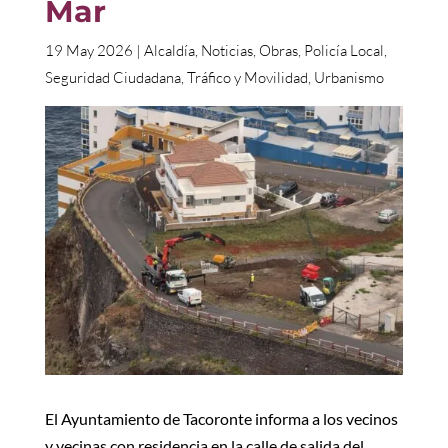
Mar
19 May 2026
|
Alcaldía
,
Noticias
,
Obras
,
Policía Local
,
Seguridad Ciudadana
,
Tráfico y Movilidad
,
Urbanismo
El Ayuntamiento de Tacoronte informa a los vecinos
y vecinas con residencia en la calle de salida del