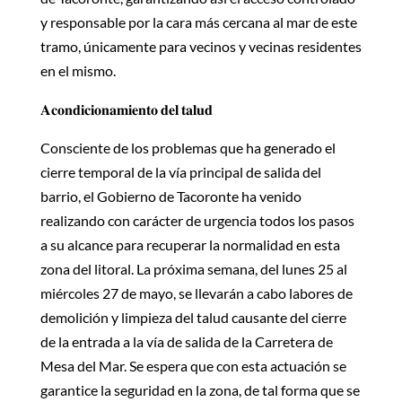
y responsable por la cara más cercana al mar de este
tramo, únicamente para vecinos y vecinas residentes
en el mismo.
𝐀𝐜𝐨𝐧𝐝𝐢𝐜𝐢𝐨𝐧𝐚𝐦𝐢𝐞𝐧𝐭𝐨 𝐝𝐞𝐥 𝐭𝐚𝐥𝐮𝐝
Consciente de los problemas que ha generado el
cierre temporal de la vía principal de salida del
barrio, el Gobierno de Tacoronte ha venido
realizando con carácter de urgencia todos los pasos
a su alcance para recuperar la normalidad en esta
zona del litoral. La próxima semana, del lunes 25 al
miércoles 27 de mayo, se llevarán a cabo labores de
demolición y limpieza del talud causante del cierre
de la entrada a la vía de salida de la Carretera de
Mesa del Mar. Se espera que con esta actuación se
garantice la seguridad en la zona, de tal forma que se