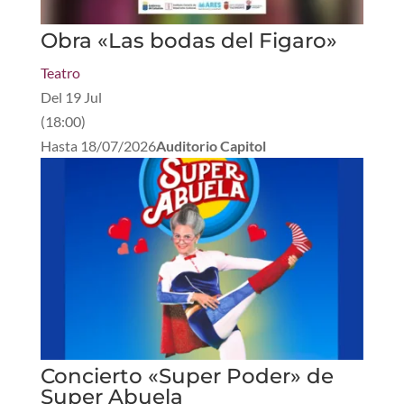
Obra «Las bodas del Figaro»
Teatro
Del
19 Jul
(
18:00
)
Hasta
18/07/2026
Auditorio Capitol
Concierto «Super Poder» de
Super Abuela