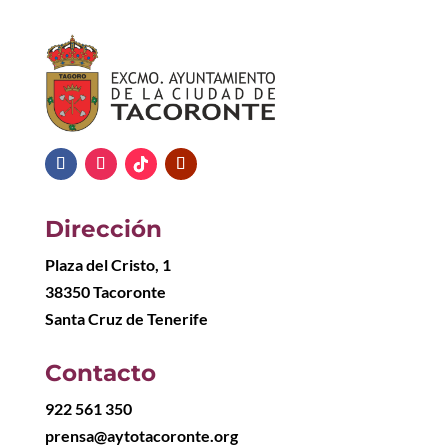
Dirección
Plaza del Cristo, 1
38350 Tacoronte
Santa Cruz de Tenerife
Contacto
922 561 350
prensa@aytotacoronte.org