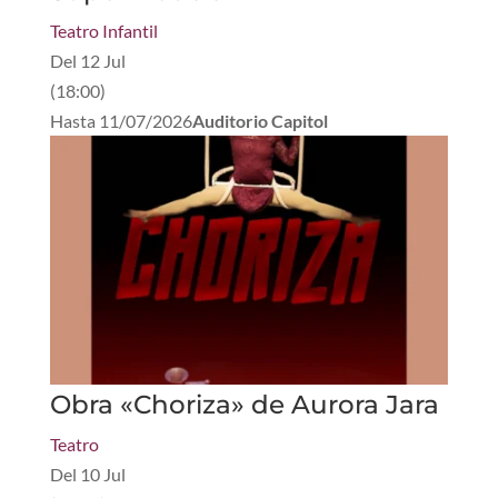
Teatro Infantil
Del
12 Jul
(
18:00
)
Hasta
11/07/2026
Auditorio Capitol
Obra «Choriza» de Aurora Jara
Teatro
Del
10 Jul