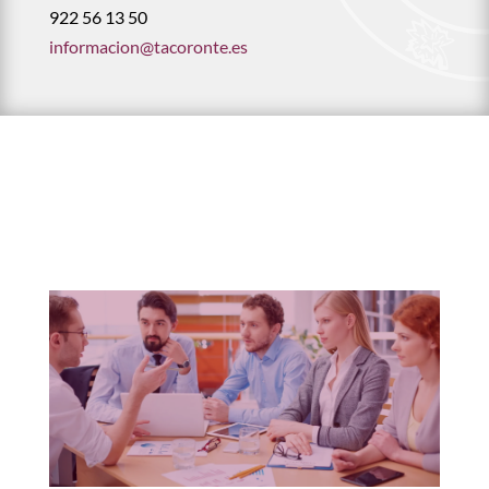
922 56 13 50
informacion@tacoronte.es