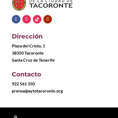
Dirección
Plaza del Cristo, 1
38350 Tacoronte
Santa Cruz de Tenerife
Contacto
922 561 350
prensa@aytotacoronte.org