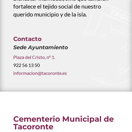
fortalece el tejido social de nuestro
querido municipio y de la isla.
Contacto
Sede Ayuntamiento
Plaza del Cristo, nº 1.
922 56 13 50
informacion@tacoronte.es
Cementerio Municipal de
Tacoronte