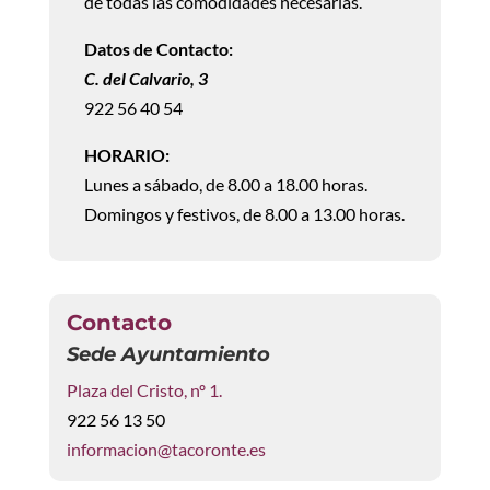
de todas las comodidades necesarias.
Datos de Contacto:
C. del Calvario, 3
922 56 40 54
HORARIO:
Lunes a sábado, de 8.00 a 18.00 horas.
Domingos y festivos, de 8.00 a 13.00 horas.
Contacto
Sede Ayuntamiento
Plaza del Cristo, nº 1.
922 56 13 50
informacion@tacoronte.es