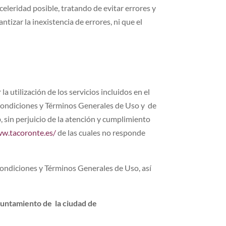
eleridad posible, tratando de evitar errores y
tizar la inexistencia de errores, ni que el
 la utilización de los servicios incluidos en el
s Condiciones y Términos Generales de Uso y de
b, sin perjuicio de la atención y cumplimiento
ww.tacoronte.es/
de las cuales no responde
Condiciones y Términos Generales de Uso, así
untamiento de la ciudad de