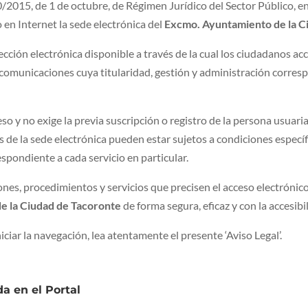
/2015, de 1 de octubre, de Régimen Jurídico del Sector Público, en
 en Internet la sede electrónica del
Excmo. Ayuntamiento de la C
cción electrónica disponible a través de la cual los ciudadanos acc
ecomunicaciones cuya titularidad, gestión y administración corres
ceso y no exige la previa suscripción o registro de la persona usuar
ios de la sede electrónica pueden estar sujetos a condiciones espec
espondiente a cada servicio en particular.
ones, procedimientos y servicios que precisen el acceso electrónico
e la Ciudad de Tacoronte
de forma segura, eficaz y con la accesibi
ciar la navegación, lea atentamente el presente ‘Aviso Legal’.
da en el Portal