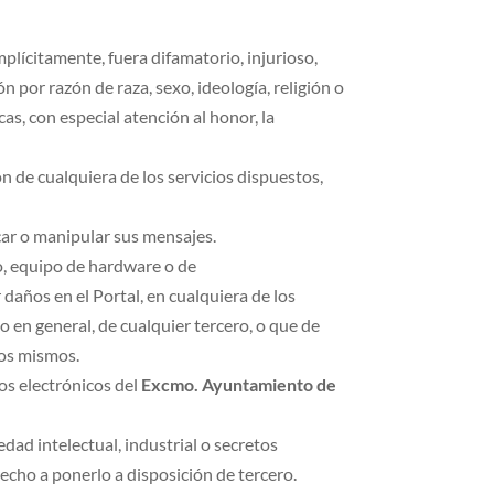
mplícitamente, fuera difamatorio, injurioso,
n por razón de raza, sexo, ideología, religión o
as, con especial atención al honor, la
ión de cualquiera de los servicios dispuestos,
icar o manipular sus mensajes.
o, equipo de hardware o de
daños en el Portal, en cualquiera de los
o en general, de cualquier tercero, o que de
los mismos.
tos electrónicos del
Excmo. Ayuntamiento de
dad intelectual, industrial o secretos
recho a ponerlo a disposición de tercero.