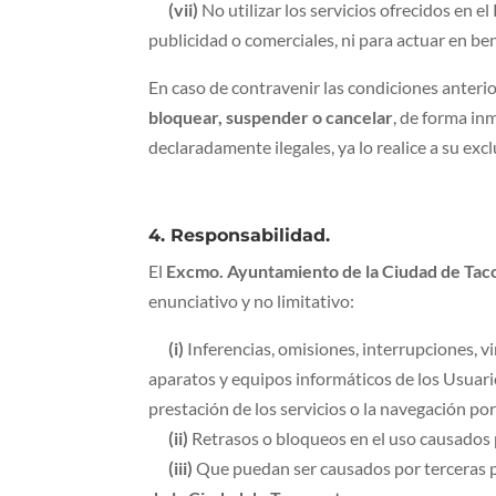
(vii)
No utilizar los servicios ofrecidos en 
publicidad o comerciales, ni para actuar en ben
En caso de contravenir las condiciones anterio
bloquear, suspender o cancelar
, de forma inm
declaradamente ilegales, ya lo realice a su exc
4. Responsabilidad.
El
Excmo. Ayuntamiento de la Ciudad de Tac
enunciativo y no limitativo:
(i)
Inferencias, omisiones, interrupciones, v
aparatos y equipos informáticos de los Usuari
prestación de los servicios o la navegación por
(ii)
Retrasos o bloqueos en el uso causados p
(iii)
Que puedan ser causados por terceras pe