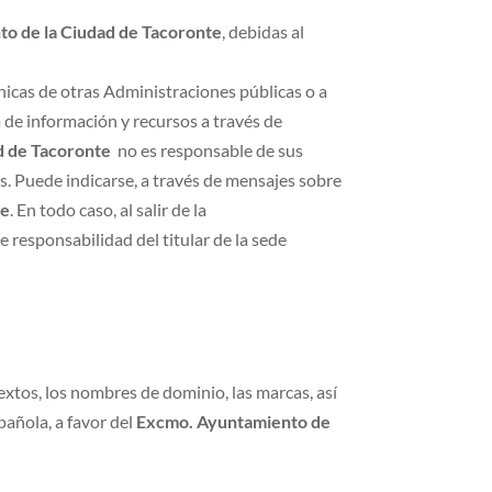
o de la Ciudad de Tacoronte
, debidas al
nicas de otras Administraciones públicas o a
a de información y recursos a través de
d de Tacoronte
no es responsable de sus
. Puede indicarse, a través de mensajes sobre
te
. En todo caso, al salir de la
e responsabilidad del titular de la sede
 textos, los nombres de dominio, las marcas, así
pañola, a favor del
Excmo. Ayuntamiento de