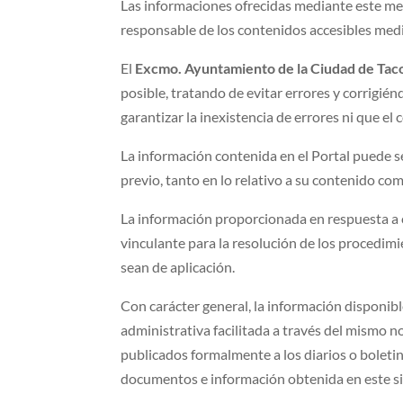
Las informaciones ofrecidas mediante este med
responsable de los contenidos accesibles med
El
Excmo. Ayuntamiento de la Ciudad de Tac
posible, tratando de evitar errores y corrigié
garantizar la inexistencia de errores ni que 
La información contenida en el Portal puede s
previo, tanto en lo relativo a su contenido co
La información proporcionada en respuesta a c
vinculante para la resolución de los procedimi
sean de aplicación.
Con carácter general, la información disponibl
administrativa facilitada a través del mismo no
publicados formalmente a los diarios o boletine
documentos e información obtenida en este sitio