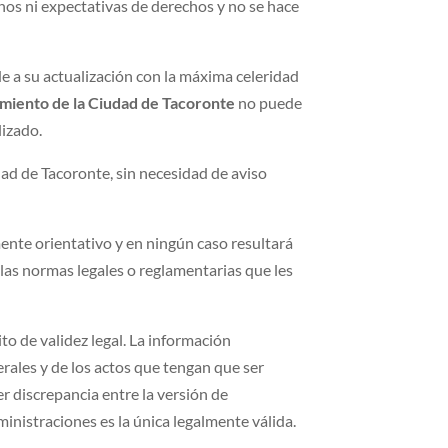
hos ni expectativas de derechos y no se hace
e a su actualización con la máxima celeridad
iento de la Ciudad de Tacoronte
no puede
lizado.
ad de Tacoronte, sin necesidad de aviso
ente orientativo y en ningún caso resultará
 las normas legales o reglamentarias que les
to de validez legal. La información
nerales y de los actos que tengan que ser
er discrepancia entre la versión de
ministraciones es la única legalmente válida.