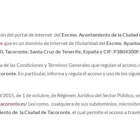
ción del portal de internet del
Excmo. Ayuntamiento de la Ciudad
es
que es un dominio de Internet de titularidad del
Excmo. Ayuntam
350, Tacoronte, Santa Cruz de Tenerife, España y CIF: P3804300F
a de las Condiciones y Términos Generales que regulan el acceso, 
coronte
. En particular, informa y regula el acceso y uso de los sigu
/2015, de 1 de octubre, de Régimen Jurídico del Sector Público, se
acoronte.es/
(así como, cualquiera de sus subdominios, microsites
ento de la Ciudad de Tacoronte
, el cual permite el acceso a trav