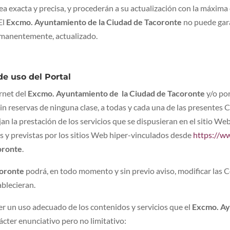
 exacta y precisa, y procederán a su actualización con la máxima c
El
Excmo. Ayuntamiento de la Ciudad de Tacoronte
no puede garan
rmanentemente, actualizado.
de uso del Portal
ernet del
Excmo. Ayuntamiento de la Ciudad de Tacoronte
y/o por
sin reservas de ninguna clase, a todas y cada una de las presente
jan la prestación de los servicios que se dispusieran en el sitio We
as y previstas por los sitios Web hiper-vinculados desde
https://w
oronte
.
coronte
podrá, en todo momento y sin previo aviso, modificar las 
ablecieran.
r un uso adecuado de los contenidos y servicios que el
Excmo. Ay
rácter enunciativo pero no limitativo: