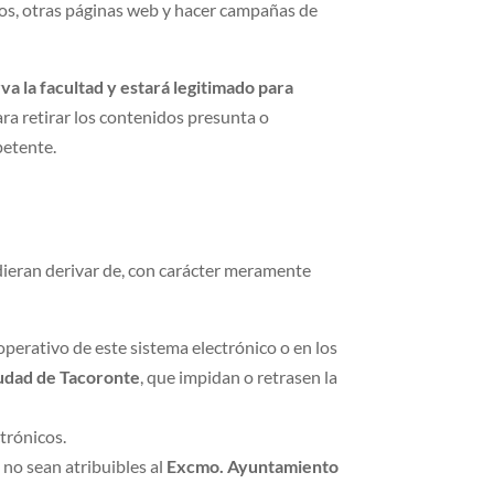
rnos, otras páginas web y hacer campañas de
 la facultad y estará legitimado para
para retirar los contenidos presunta o
petente.
dieran derivar de, con carácter meramente
operativo de este sistema electrónico o en los
udad de Tacoronte
, que impidan o retrasen la
trónicos.
no sean atribuibles al
Excmo. Ayuntamiento