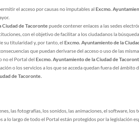
permitir el acceso por causas no imputables al
Excmo. Ayuntamient
ayor.
a Ciudad de Tacoronte
puede contener enlaces a las sedes electró
tuciones, con el objetivo de facilitar a los ciudadanos la búsqued
 su titularidad y, por tanto, el
Excmo. Ayuntamiento de la Ciuda
consecuencias que puedan derivarse del acceso o uso de las mismas
o no el Portal del
Excmo. Ayuntamiento de la Ciudad de Tacoron
mación o los servicios a los que se acceda quedan fuera del ámbito d
iudad de Tacoronte.
enes, las fotografías, los sonidos, las animaciones, el software, los
a lo largo de todo el Portal están protegidos por la legislación es