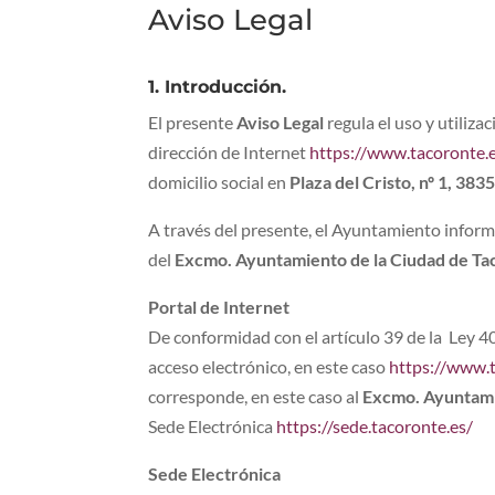
Aviso Legal
1. Introducción.
El presente
Aviso Legal
regula el uso y utiliza
dirección de Internet
https://www.tacoronte.
domicilio social en
Plaza del Cristo, nº 1, 38
A través del presente, el Ayuntamiento inform
del
Excmo. Ayuntamiento de la Ciudad de Ta
Portal de Internet
De conformidad con el artículo 39 de la Ley 40
acceso electrónico, en este caso
https://www.t
corresponde, en este caso al
Excmo. Ayuntami
Sede Electrónica
https://sede.tacoronte.es/
Sede Electrónica