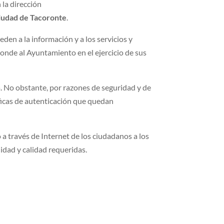
 la dirección
iudad de Tacoronte
.
eden a la información y a los servicios y
ponde al Ayuntamiento en el ejercicio de sus
ia. No obstante, por razones de seguridad y de
íficas de autenticación que quedan
 a través de Internet de los ciudadanos a los
lidad y calidad requeridas.