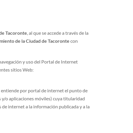
 de Tacoronte
, al que se accede a través de la
iento de la Ciudad de Tacoronte
con
.
navegación y uso del Portal de Internet
ientes sitios Web:
 entiende por portal de internet el punto de
 y/o aplicaciones móviles) cuya titularidad
és de internet a la información publicada y a la