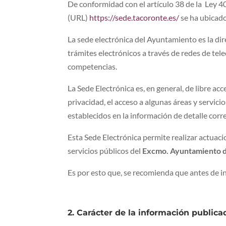
De conformidad con el artículo 38 de la Ley 40
(URL)
https://sede.tacoronte.es/
se ha ubicado
La sede electrónica del Ayuntamiento es la dire
trámites electrónicos a través de redes de tel
competencias.
La Sede Electrónica es, en general, de libre ac
privacidad, el acceso a algunas áreas y servic
establecidos en la información de detalle corr
Esta Sede Electrónica permite realizar actuaci
servicios públicos del
Excmo. Ayuntamiento d
Es por esto que, se recomienda que antes de ini
2. Carácter de la información publica