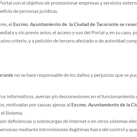
el Portal con el objetivo de promocionar empresas y servicios exte
eficio de personas jurídicas.
res, el
Excmo. Ayuntamiento de la Ciudad de Tacoronte se reserva
ediata y sin previo aviso, el acceso y uso del Portal y, en su caso, 
lusivo criterio, y a petición de tercero afectado o de autoridad com
oronte
no se hace responsable de los daños y perjuicios que se pu
irus informáticos, averías y/o desconexiones en el funcionamiento 
os, motivadas por causas ajenas al
Excmo. Ayuntamiento de la Ci
 el Sistema.
or deficiencias o sobrecargas de Internet o en otros sistemas elec
rsonas mediante intromisiones ilegítimas fuera del control y que 