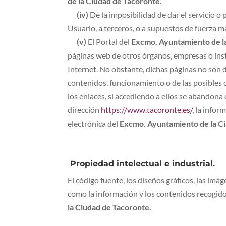
de la Ciudad de Tacoronte
.
(iv)
De la imposibilidad de dar el servicio o 
Usuario, a terceros, o a supuestos de fuerza m
(v)
El Portal del
Excmo. Ayuntamiento de l
páginas web de otros órganos, empresas o insti
Internet. No obstante, dichas páginas no son de
contenidos, funcionamiento o de las posibles 
los enlaces, si accediendo a ellos se abandona 
dirección
https://www.tacoronte.es/
, la infor
electrónica del
Excmo. Ayuntamiento de la C
Propiedad intelectual e industrial.
El código fuente, los diseños gráficos, las imág
como la información y los contenidos recogidos 
la Ciudad de Tacoronte.