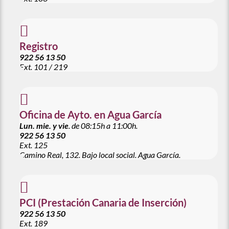

Registro
922 56 13 50
Ext. 101 / 219

Oficina de Ayto. en Agua García
Lun. mie. y vie
. de 08:15h a 11:00h.
922 56 13 50
Ext. 125
Camino Real, 132. Bajo local social. Agua García.

PCI (Prestación Canaria de Inserción)
922 56 13 50
Ext. 189