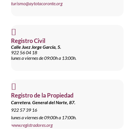
turismo@aytotacoronte.org

Registro Civil
Calle Juez Jorge García, 5.
922 56 04 18
lunes a viernes de 09:00h a 13:00h.

Registro de la Propiedad
Carretera. General del Norte, 87.
922 57 39 16
lunes a viernes de 09:00h a 17:00h.
www.registradores.org