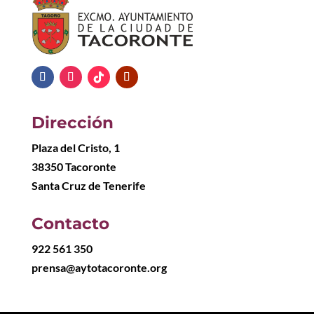
Dirección
Plaza del Cristo, 1
38350 Tacoronte
Santa Cruz de Tenerife
Contacto
922 561 350
prensa@aytotacoronte.org