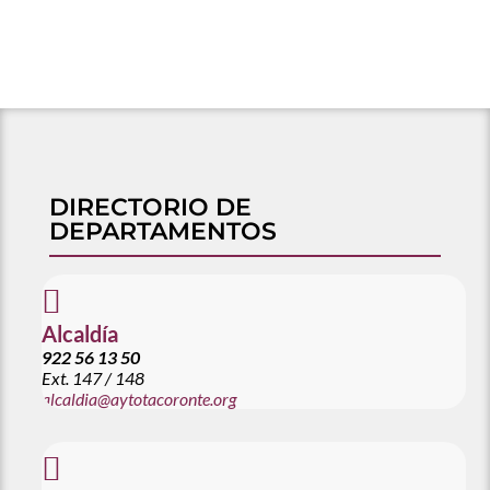
DIRECTORIO DE
DEPARTAMENTOS

Alcaldía
922 56 13 50
Ext.
147 / 148
alcaldia@aytotacoronte.org
