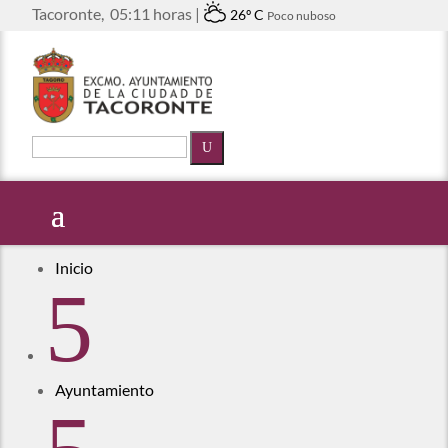
Tacoronte,
05:11 horas |
26º C
Poco nuboso
U
Inicio
5
Ayuntamiento