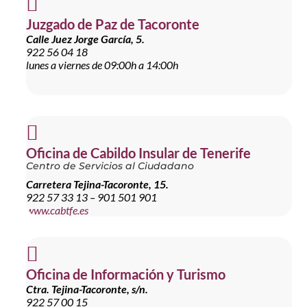

Juzgado de Paz de Tacoronte
Calle Juez Jorge García, 5.
922 56 04 18
lunes a viernes de 09:00h a 14:00h

Oficina de Cabildo Insular de Tenerife
Centro de Servicios al Ciudadano
Carretera Tejina-Tacoronte, 15.
922 57 33 13 – 901 501 901
www.cabtfe.es

Oficina de Información y Turismo
Ctra. Tejina-Tacoronte, s/n.
922 57 00 15