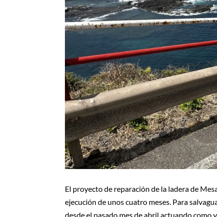
El proyecto de reparación de la ladera de Me
ejecución de unos cuatro meses. Para salvaguard
desde el pasado mes de abril actuando como v