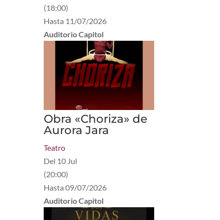
(
18:00
)
Hasta
11/07/2026
Auditorio Capitol
Obra «Choriza» de
Aurora Jara
Teatro
Del
10 Jul
(
20:00
)
Hasta
09/07/2026
Auditorio Capitol