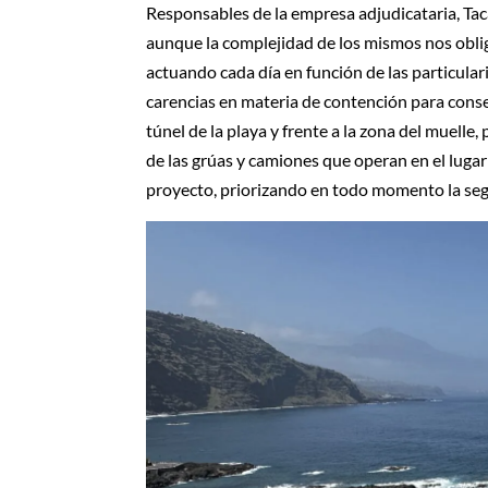
Responsables de la empresa adjudicataria, Tac
aunque la complejidad de los mismos nos obli
actuando cada día en función de las particul
carencias en materia de contención para conseg
túnel de la playa y frente a la zona del muelle
de las grúas y camiones que operan en el lugar
proyecto, priorizando en todo momento la segu