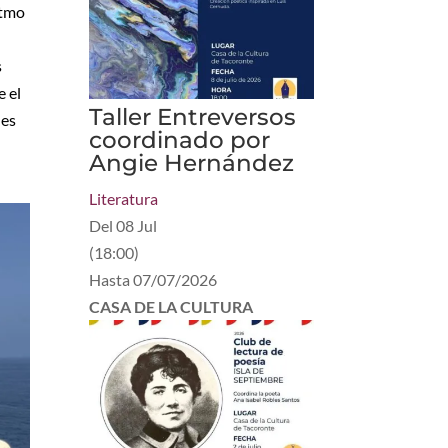
itmo
s
e el
Taller Entreversos
nes
coordinado por
Angie Hernández
Literatura
Del
08 Jul
(
18:00
)
Hasta
07/07/2026
CASA DE LA CULTURA