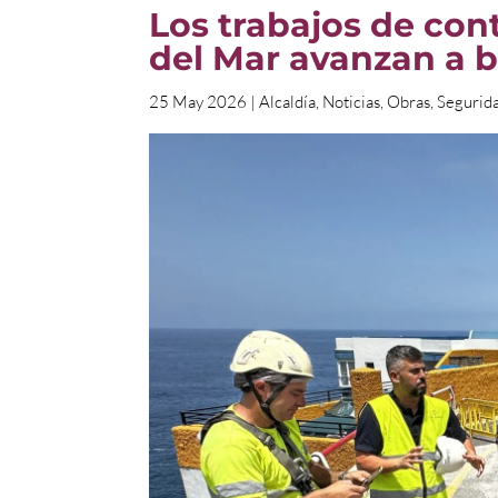
Los trabajos de con
del Mar avanzan a 
25 May 2026
|
Alcaldía
,
Noticias
,
Obras
,
Segurid