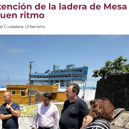
tención de la ladera de Mesa
buen ritmo
ad Ciudadana
,
Urbanismo