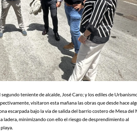
l segundo teniente de alcalde, José Caro; y los ediles de Urbanism
spectivamente, visitaron esta mañana las obras que desde hace al
na escarpada bajo la vía de salida del barrio costero de Mesa del 
 la ladera, minimizando con ello el riesgo de desprendimiento al
 playa.