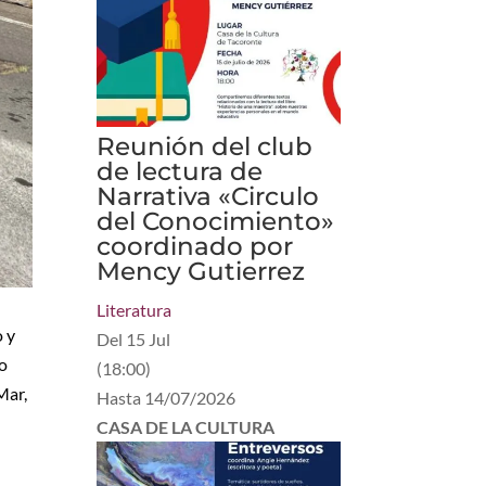
Reunión del club
de lectura de
Narrativa «Circulo
del Conocimiento»
coordinado por
Mency Gutierrez
Literatura
o y
Del
15 Jul
go
(
18:00
)
Mar,
Hasta
14/07/2026
CASA DE LA CULTURA