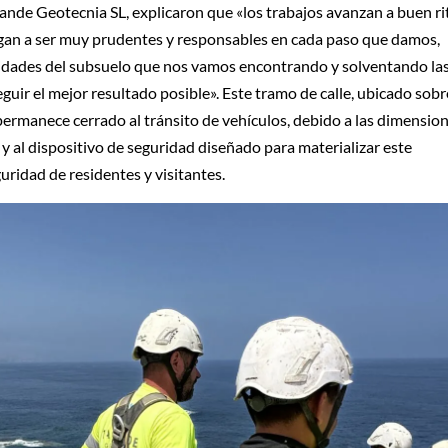
ande Geotecnia SL, explicaron que «los trabajos avanzan a buen r
gan a ser muy prudentes y responsables en cada paso que damos,
aridades del subsuelo que nos vamos encontrando y solventando la
uir el mejor resultado posible». Este tramo de calle, ubicado sobr
, permanece cerrado al tránsito de vehículos, debido a las dimensio
 y al dispositivo de seguridad diseñado para materializar este
ridad de residentes y visitantes.