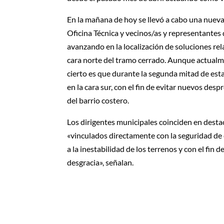
En la mañana de hoy se llevó a cabo una nueva
Oficina Técnica y vecinos/as y representantes d
avanzando en la localización de soluciones rel
cara norte del tramo cerrado. Aunque actualme
cierto es que durante la segunda mitad de est
en la cara sur, con el fin de evitar nuevos desp
del barrio costero.
Los dirigentes municipales coinciden en destaca
«vinculados directamente con la seguridad de
a la inestabilidad de los terrenos y con el fi
desgracia», señalan.