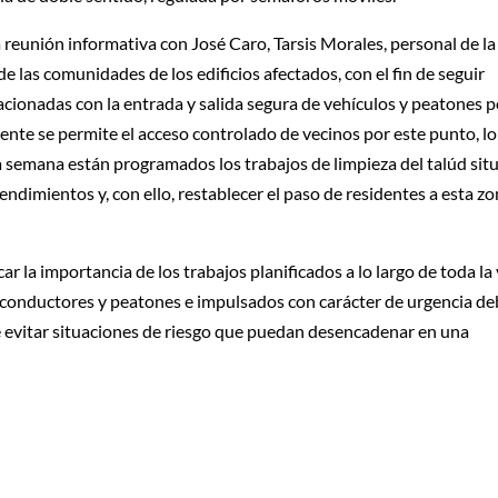
 reunión informativa con José Caro, Tarsis Morales, personal de la
e las comunidades de los edificios afectados, con el fin de seguir
acionadas con la entrada y salida segura de vehículos y peatones p
nte se permite el acceso controlado de vecinos por este punto, lo
a semana están programados los trabajos de limpieza del talúd sit
rendimientos y, con ello, restablecer el paso de residentes a esta z
r la importancia de los trabajos planificados a lo largo de toda la 
 conductores y peatones e impulsados con carácter de urgencia d
n de evitar situaciones de riesgo que puedan desencadenar en una