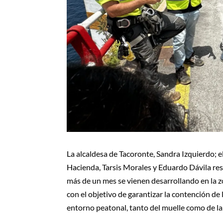
La alcaldesa de Tacoronte, Sandra Izquierdo; e
Hacienda, Tarsis Morales y Eduardo Dávila re
más de un mes se vienen desarrollando en la zo
con el objetivo de garantizar la contención de
entorno peatonal, tanto del muelle como de la