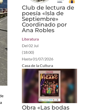
Club de lectura de
poesía «Isla de
Septiembre»
Coordinado por
Ana Robles
Literatura
Del
02 Jul
(
18:00
)
Hasta
01/07/2026
Casa de la Cultura
 de
va
Obra «Las bodas