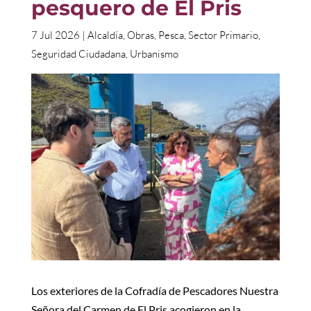
pesquero de El Pris
7 Jul 2026
|
Alcaldía
,
Obras
,
Pesca
,
Sector Primario
,
Seguridad Ciudadana
,
Urbanismo
Los exteriores de la Cofradía de Pescadores Nuestra
Señora del Carmen de El Pris acogieron en la