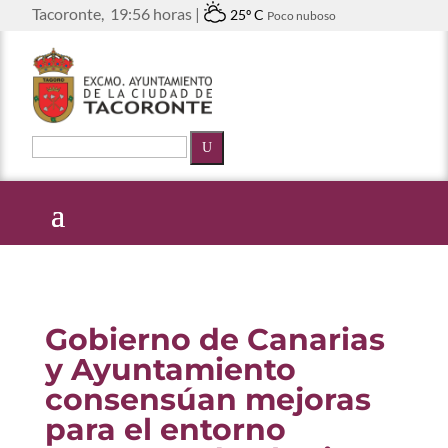
Tacoronte,
19:56 horas |
25º C
Poco nuboso
U
Gobierno de Canarias
y Ayuntamiento
consensúan mejoras
para el entorno