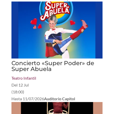
Concierto «Super Poder» de
Super Abuela
Teatro Infantil
Del
12 Jul
(
18:00
)
Hasta
11/07/2026
Auditorio Capitol