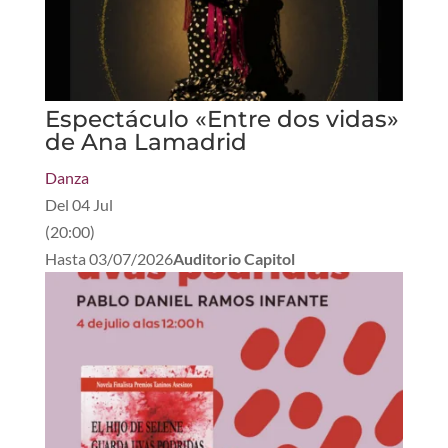
Espectáculo «Entre dos vidas»
de Ana Lamadrid
Danza
Del
04 Jul
(
20:00
)
Hasta
03/07/2026
Auditorio Capitol