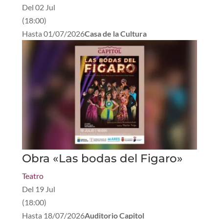
Del
02 Jul
(
18:00
)
Hasta
01/07/2026
Casa de la Cultura
Obra «Las bodas del Figaro»
Teatro
Del
19 Jul
(
18:00
)
Hasta
18/07/2026
Auditorio Capitol