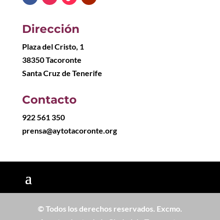
Dirección
Plaza del Cristo, 1
38350 Tacoronte
Santa Cruz de Tenerife
Contacto
922 561 350
prensa@aytotacoronte.org
© Todos los derechos reservados. Excmo.