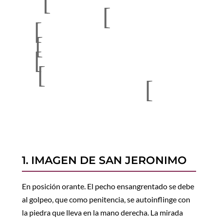
[
[
[
[
[
[
[
1. IMAGEN DE SAN JERONIMO
En posición orante. El pecho ensangrentado se debe
al golpeo, que como penitencia, se autoinflinge con
la piedra que lleva en la mano derecha. La mirada