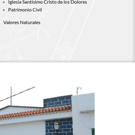
Iglesia Santísimo Cristo de los Dolores
Patrimonio Civil
Valores Naturales