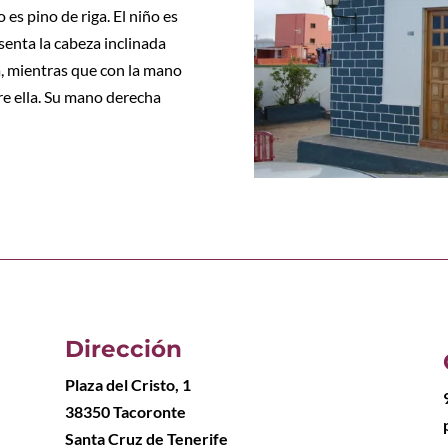
 es pino de riga. El niño es
senta la cabeza inclinada
da, mientras que con la mano
bre ella. Su mano derecha
Dirección
Plaza del Cristo, 1
38350 Tacoronte
Santa Cruz de Tenerife