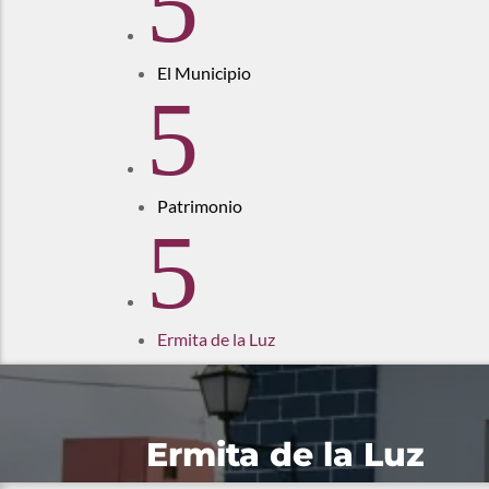
5
El Municipio
5
Patrimonio
5
Ermita de la Luz
Ermita de la Luz