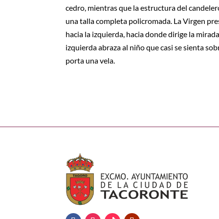
cedro, mientras que la estructura del candelero
una talla completa policromada. La Virgen pre
hacia la izquierda, hacia donde dirige la mira
izquierda abraza al niño que casi se sienta so
porta una vela.