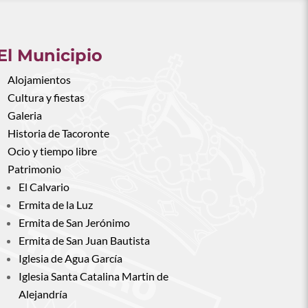
El Municipio
Alojamientos
Cultura y fiestas
Galeria
Historia de Tacoronte
Ocio y tiempo libre
Patrimonio
El Calvario
Ermita de la Luz
Ermita de San Jerónimo
Ermita de San Juan Bautista
Iglesia de Agua García
Iglesia Santa Catalina Martin de
Alejandría