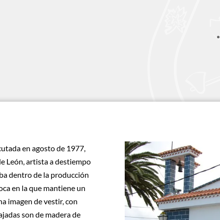
ecutada en agosto de 1977,
de León, artista a destiempo
ba dentro de la producción
poca en la que mantiene un
na imagen de vestir, con
bajadas son de madera de