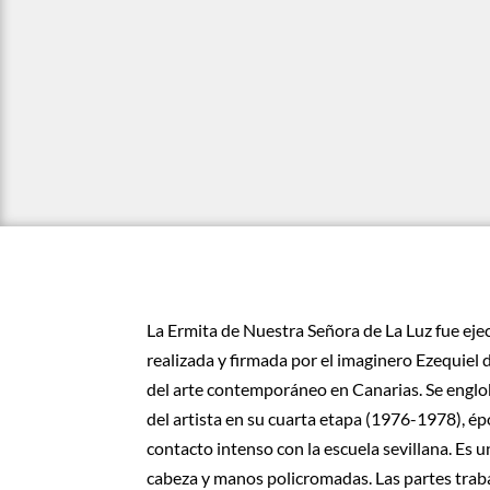
La Ermita de Nuestra Señora de La Luz fue ej
realizada y firmada por el imaginero Ezequiel 
del arte contemporáneo en Canarias. Se englo
del artista en su cuarta etapa (1976-1978), é
contacto intenso con la escuela sevillana. Es u
cabeza y manos policromadas. Las partes tra