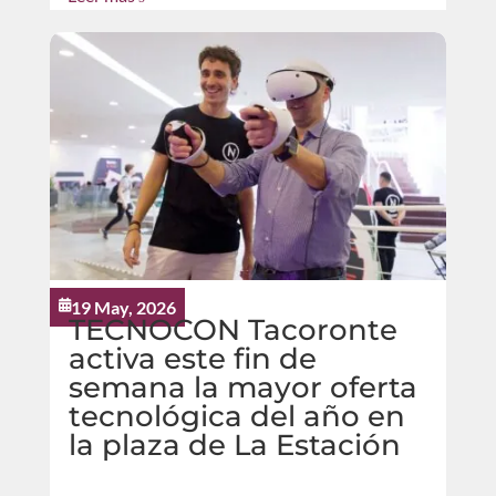
19 May, 2026

TECNOCON Tacoronte
activa este fin de
semana la mayor oferta
tecnológica del año en
la plaza de La Estación