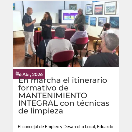
6 Abr, 2026

En marcha el itinerario
formativo de
MANTENIMIENTO
INTEGRAL con técnicas
de limpieza
El concejal de Empleo y Desarrollo Local, Eduardo