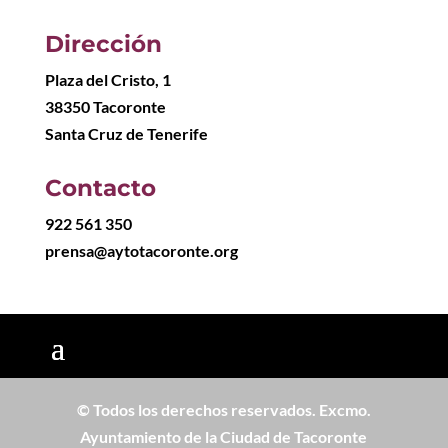
Dirección
Plaza del Cristo, 1
38350 Tacoronte
Santa Cruz de Tenerife
Contacto
922 561 350
prensa@aytotacoronte.org
© Todos los derechos reservados. Excmo.
Ayuntamiento de la Ciudad de Tacoronte