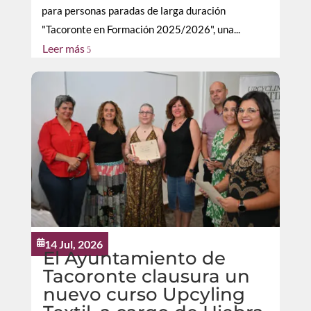
para personas paradas de larga duración
"Tacoronte en Formación 2025/2026", una...
Leer más
5
14 Jul, 2026

El Ayuntamiento de
Tacoronte clausura un
nuevo curso Upcyling