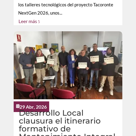
los talleres tecnológicos del proyecto Tacoronte
NextGen 2026, unos...
Leer más
5
29 Abr, 2026

Desarrollo Local
clausura el itinerario
formativo de