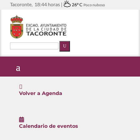
Tacoronte,
18:44 horas |
26º C
Poco nuboso
U

Volver a Agenda

Calendario de eventos