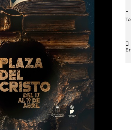

To

En