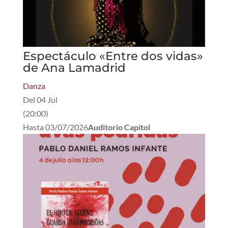
Espectáculo «Entre dos vidas»
de Ana Lamadrid
Danza
Del
04 Jul
(
20:00
)
Hasta
03/07/2026
Auditorio Capitol