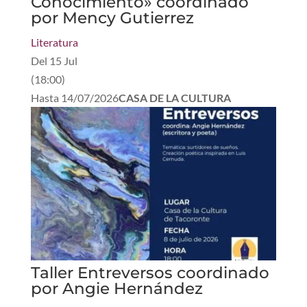
Conocimiento» coordinado
por Mency Gutierrez
Literatura
Del
15 Jul
(
18:00
)
Hasta
14/07/2026
CASA DE LA CULTURA
Taller Entreversos coordinado
por Angie Hernández