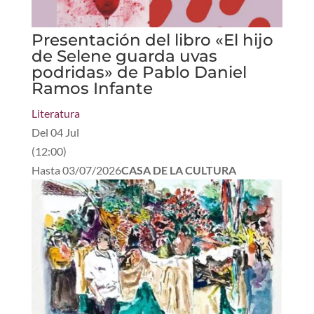
Presentación del libro «El hijo
de Selene guarda uvas
podridas» de Pablo Daniel
Ramos Infante
Literatura
Del
04 Jul
(
12:00
)
Hasta
03/07/2026
CASA DE LA CULTURA