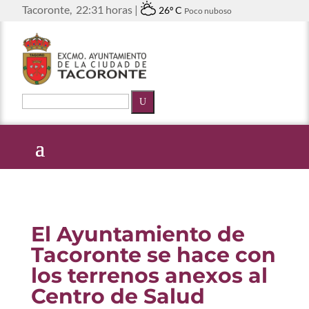
Tacoronte,
22:31 horas |
26º C
Poco nuboso
U
El Ayuntamiento de
Tacoronte se hace con
los terrenos anexos al
Centro de Salud