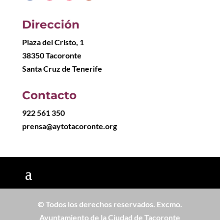
Dirección
Plaza del Cristo, 1
38350 Tacoronte
Santa Cruz de Tenerife
Contacto
922 561 350
prensa@aytotacoronte.org
© Todos los derechos reservados. Excmo.
Ayuntamiento de la Ciudad de Tacoronte