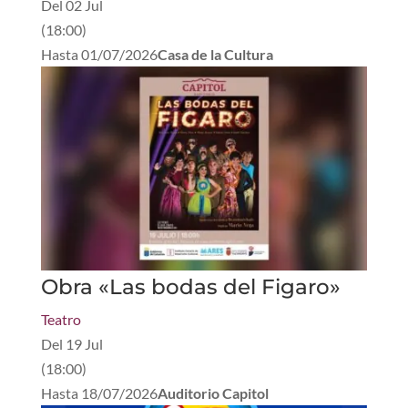
Del
02 Jul
(
18:00
)
Hasta
01/07/2026
Casa de la Cultura
Obra «Las bodas del Figaro»
Teatro
Del
19 Jul
(
18:00
)
Hasta
18/07/2026
Auditorio Capitol