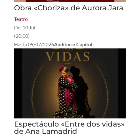
Obra «Choriza» de Aurora Jara
Teatro
Del
10 Jul
(
20:00
)
Hasta
09/07/2026
Auditorio Capitol
Espectáculo «Entre dos vidas»
de Ana Lamadrid