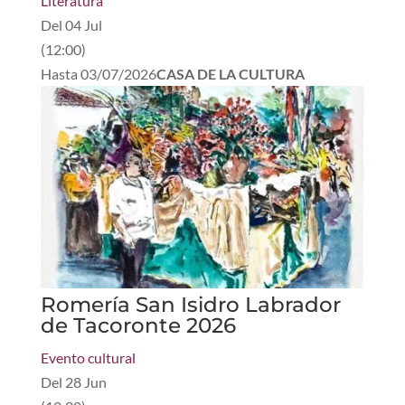
Literatura
Del
04 Jul
(
12:00
)
Hasta
03/07/2026
CASA DE LA CULTURA
Romería San Isidro Labrador
de Tacoronte 2026
Evento cultural
Del
28 Jun