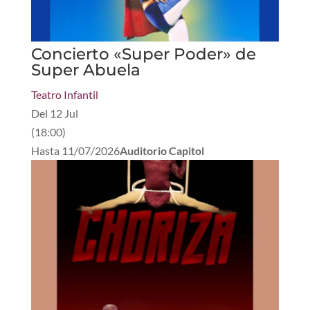
Concierto «Super Poder» de
Super Abuela
Teatro Infantil
Del
12 Jul
(
18:00
)
Hasta
11/07/2026
Auditorio Capitol