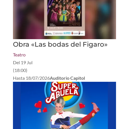
Obra «Las bodas del Figaro»
Teatro
Del
19 Jul
(
18:00
)
Hasta
18/07/2026
Auditorio Capitol