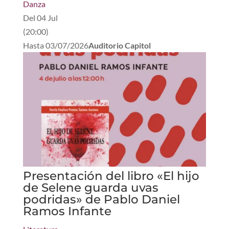
Danza
Del
04 Jul
(
20:00
)
Hasta
03/07/2026
Auditorio Capitol
Presentación del libro «El hijo
de Selene guarda uvas
podridas» de Pablo Daniel
Ramos Infante