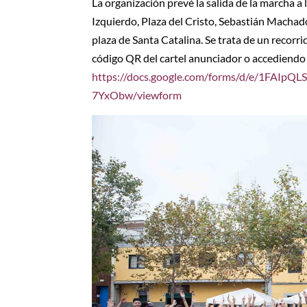
La organización prevé la salida de la marcha a 
Izquierdo, Plaza del Cristo, Sebastián Mach
plaza de Santa Catalina. Se trata de un recorri
código QR del cartel anunciador o accediendo 
https://docs.google.com/forms/d/e/1FAI
7YxObw/viewform