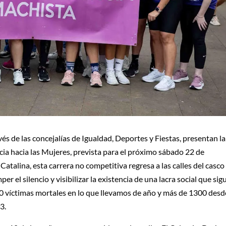
és de las concejalías de Igualdad, Deportes y Fiestas, presentan la
cia hacia las Mujeres, prevista para el próximo sábado 22 de
atalina, esta carrera no competitiva regresa a las calles del casco
er el silencio y visibilizar la existencia de una lacra social que sig
30 víctimas mortales en lo que llevamos de año y más de 1300 desd
3.