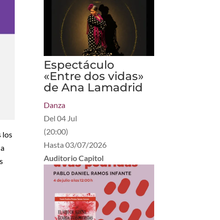
Espectáculo
«Entre dos vidas»
de Ana Lamadrid
Danza
Del
04 Jul
(
20:00
)
 los
Hasta
03/07/2026
na
Auditorio Capitol
s