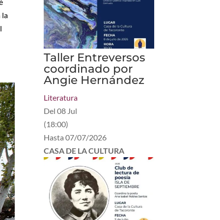
é
 la
l
Taller Entreversos
coordinado por
Angie Hernández
Literatura
Del
08 Jul
(
18:00
)
Hasta
07/07/2026
CASA DE LA CULTURA