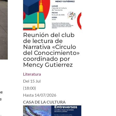
Reunión del club
de lectura de
Narrativa «Circulo
del Conocimiento»
coordinado por
Mency Gutierrez
Literatura
Del
15 Jul
(
18:00
)
ue
Hasta
14/07/2026
e
CASA DE LA CULTURA