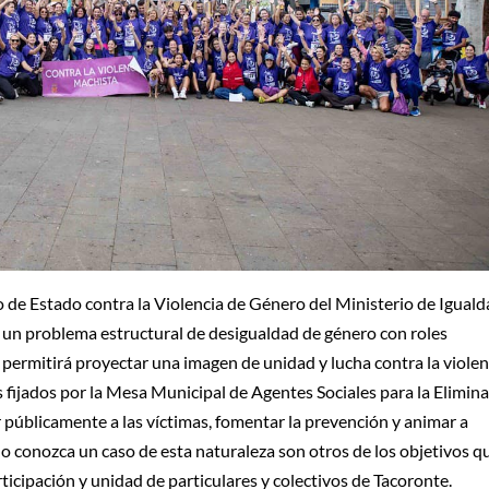
to de Estado contra la Violencia de Género del Ministerio de Igual
 un problema estructural de desigualdad de género con roles
 permitirá proyectar una imagen de unidad y lucha contra la violen
s fijados por la Mesa Municipal de Agentes Sociales para la Elimin
 públicamente a las víctimas, fomentar la prevención y animar a
o conozca un caso de esta naturaleza son otros de los objetivos q
ticipación y unidad de particulares y colectivos de Tacoronte.