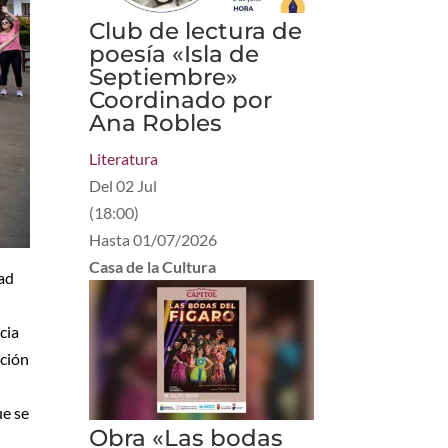
Club de lectura de
poesía «Isla de
Septiembre»
Coordinado por
Ana Robles
Literatura
Del
02 Jul
(
18:00
)
Hasta
01/07/2026
Casa de la Cultura
dad
cia
ación
ue se
Obra «Las bodas