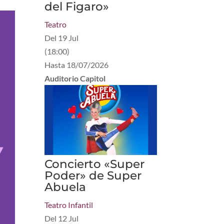
del Figaro»
Teatro
Del
19 Jul
(
18:00
)
Hasta
18/07/2026
Auditorio Capitol
Concierto «Super
Poder» de Super
Abuela
Teatro Infantil
Del
12 Jul