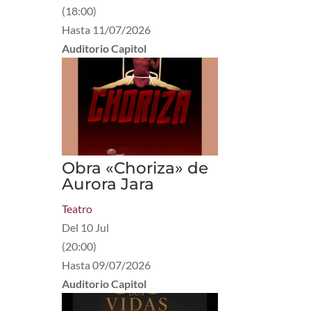
(
18:00
)
Hasta
11/07/2026
Auditorio Capitol
Obra «Choriza» de
Aurora Jara
Teatro
Del
10 Jul
(
20:00
)
Hasta
09/07/2026
Auditorio Capitol