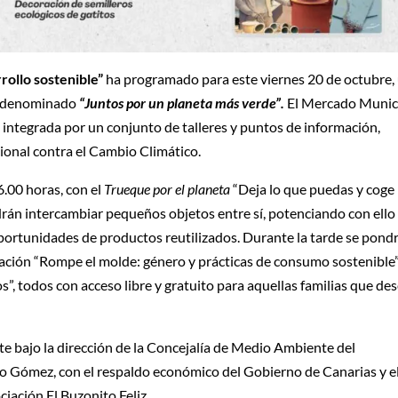
rollo sostenible”
ha programado para este viernes 20 de octubre,
l denominado
“Juntos por un planeta más verde”.
El Mercado Munic
va, integrada por un conjunto de talleres y puntos de información,
ional contra el Cambio Climático.
6.00 horas, con el
Trueque por el planeta
“Deja lo que puedas y coge 
drán intercambiar pequeños objetos entre sí, potenciando con ello 
 oportunidades de productos reutilizados. Durante la tarde se pond
ciación “Rompe el molde: género y prácticas de consumo sostenible”
s”, todos con acceso libre y gratuito para aquellas familias que de
te bajo la dirección de la Concejalía de Medio Ambiente del
o Gómez, con el respaldo económico del Gobierno de Canarias y e
ciación El Buzonito Feliz.