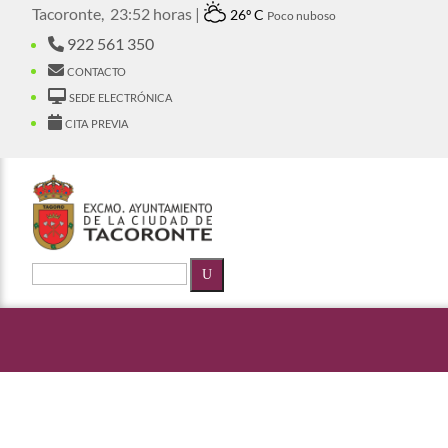
Tacoronte,
23:52 horas |
26º C
Poco nuboso
922 561 350
contacto
sede electrónica
cita previa
U