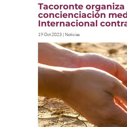
Tacoronte organiza
concienciación med
Internacional contr
19 Oct 2023
|
Noticias