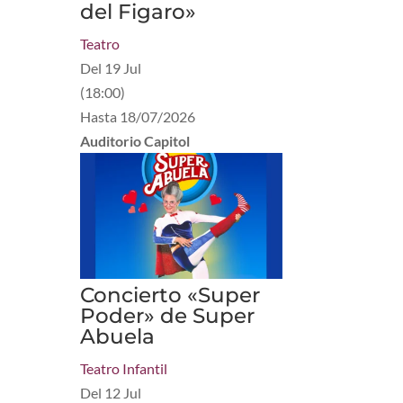
del Figaro»
Teatro
Del
19 Jul
(
18:00
)
Hasta
18/07/2026
Auditorio Capitol
Concierto «Super
Poder» de Super
Abuela
Teatro Infantil
Del
12 Jul