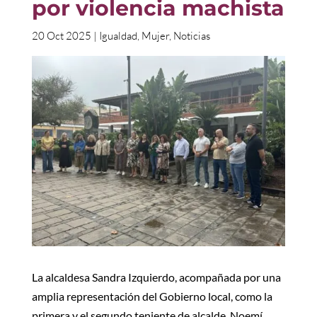
por violencia machista
20 Oct 2025
|
Igualdad
,
Mujer
,
Noticias
La alcaldesa Sandra Izquierdo, acompañada por una
amplia representación del Gobierno local, como la
primera y el segundo teniente de alcalde, Noemí