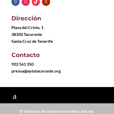
Dirección
Plaza del Cristo, 1
38350 Tacoronte
Santa Cruz de Tenerife
Contacto
922 561 350
prensa@aytotacoronte.org
© Todos los derechos reservados. Excmo.