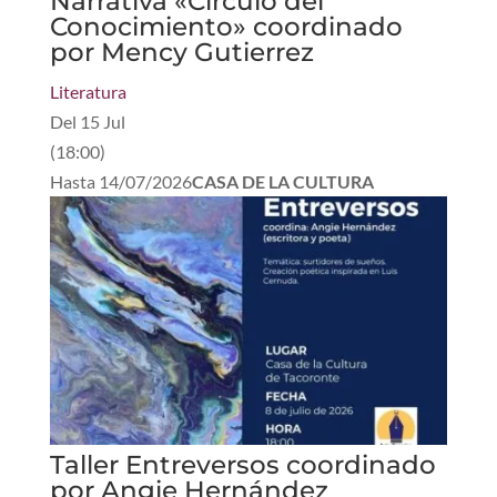
Narrativa «Circulo del
Conocimiento» coordinado
por Mency Gutierrez
Literatura
Del
15 Jul
(
18:00
)
Hasta
14/07/2026
CASA DE LA CULTURA
Taller Entreversos coordinado
por Angie Hernández