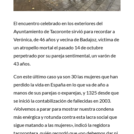
El encuentro celebrado en los exteriores del
Ayuntamiento de Tacoronte sirvió para recordar a
Verónica, de 46 años y vecina de Badajoz, víctima de
un atropello mortal el pasado 14 de octubre
perpetrado por su pareja sentimental, un varón de
43 años.
Con este último caso ya son 30 las mujeres que han
perdido la vida en España en lo que va de año a
manos de sus parejas o exparejas, y 1325 desde que
se inició la contabilización de fallecidas en 2003.
«Volvemos a parar para mostrar nuestra condena
más enérgica y rotunda contra esta lacra social que
sigue matando a las mujeres», indicó la regidora
tacorontera, quién recordó que «no debemos dar ni