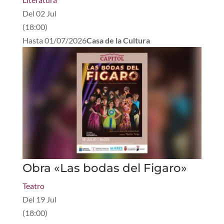
Del
02 Jul
(
18:00
)
Hasta
01/07/2026
Casa de la Cultura
Obra «Las bodas del Figaro»
Teatro
Del
19 Jul
(
18:00
)