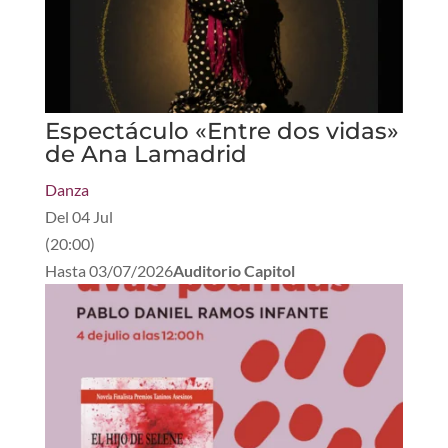
Espectáculo «Entre dos vidas»
de Ana Lamadrid
Danza
Del
04 Jul
(
20:00
)
Hasta
03/07/2026
Auditorio Capitol