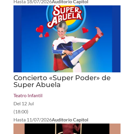
Hasta
18/07/2026
Auditorio Capitol
Concierto «Super Poder» de
Super Abuela
Teatro Infantil
Del
12 Jul
(
18:00
)
Hasta
11/07/2026
Auditorio Capitol