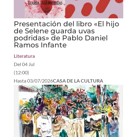
Presentación del libro «El hijo
de Selene guarda uvas
podridas» de Pablo Daniel
Ramos Infante
Literatura
Del
04 Jul
(
12:00
)
Hasta
03/07/2026
CASA DE LA CULTURA