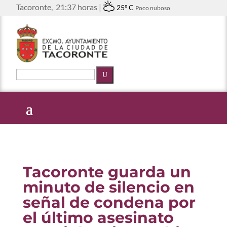
Tacoronte,
21:37 horas |
25º C
Poco nuboso
U
Tacoronte guarda un
minuto de silencio en
señal de condena por
el último asesinato