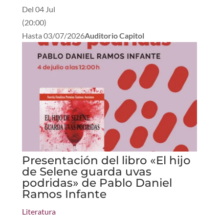
Del
04 Jul
(
20:00
)
Hasta
03/07/2026
Auditorio Capitol
Presentación del libro «El hijo
de Selene guarda uvas
podridas» de Pablo Daniel
Ramos Infante
Literatura