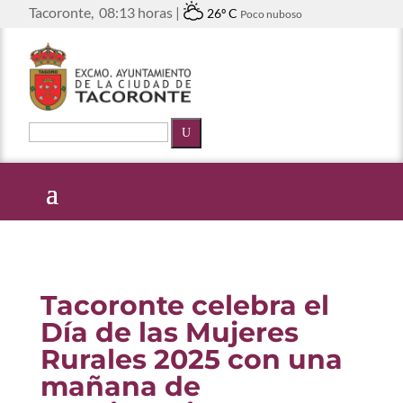
Tacoronte,
08:13 horas |
26º C
Poco nuboso
U
Tacoronte celebra el
Día de las Mujeres
Rurales 2025 con una
mañana de