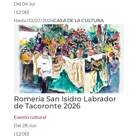
Del
04 Jul
(
12:00
)
Hasta
03/07/2026
CASA DE LA CULTURA
Romería San Isidro Labrador
de Tacoronte 2026
Evento cultural
Del
28 Jun
(
12:00
)