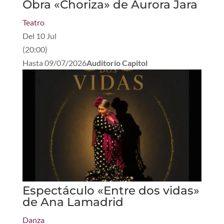
Obra «Choriza» de Aurora Jara
Teatro
Del
10 Jul
(
20:00
)
Hasta
09/07/2026
Auditorio Capitol
Espectáculo «Entre dos vidas»
de Ana Lamadrid
Danza