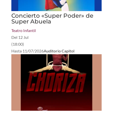
Concierto «Super Poder» de
Super Abuela
Teatro Infantil
Del
12 Jul
(
18:00
)
Hasta
11/07/2026
Auditorio Capitol