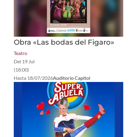
Obra «Las bodas del Figaro»
Teatro
Del
19 Jul
(
18:00
)
Hasta
18/07/2026
Auditorio Capitol