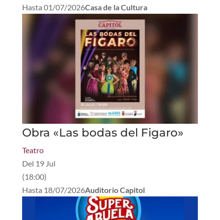
Hasta
01/07/2026
Casa de la Cultura
Obra «Las bodas del Figaro»
Teatro
Del
19 Jul
(
18:00
)
Hasta
18/07/2026
Auditorio Capitol