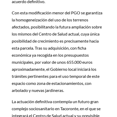
acuerdo definitivo.
Con esta modificación menor del PGO se garantiza
la homogeneización del uso de los terrenos
afectados, posibilitando la futura ampliación sobre
los mismos del Centro de Salud actual, cuya única
posibilidad de crecimiento es precisamente hacia
esta parcela. Tras su adquisición, con ficha
económica ya recogida en los presupuestos
municipales, por valor de unos 655.000 euros
aproximadamente, el Gobierno local iniciará los
trámites pertinentes para el uso temporal de este
espacio como zona de estacionamientos, con
arbolado y nuevas jardineras.
La actuación definitiva contempla un futuro gran
complejo sociosanitario en Tacoronte, en el que se
integrará el Centro de Salud actual y su previsible