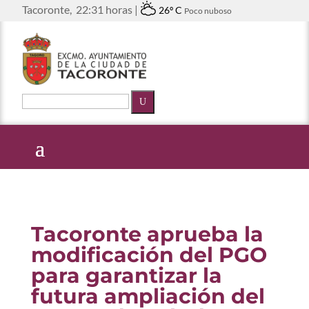
Tacoronte,
22:31 horas |
26º C
Poco nuboso
U
Tacoronte aprueba la
modificación del PGO
para garantizar la
futura ampliación del