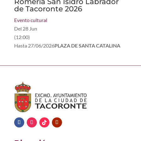
Romería San Isidro Labrador
de Tacoronte 2026
Evento cultural
Del
28 Jun
(
12:00
)
Hasta
27/06/2026
PLAZA DE SANTA CATALINA