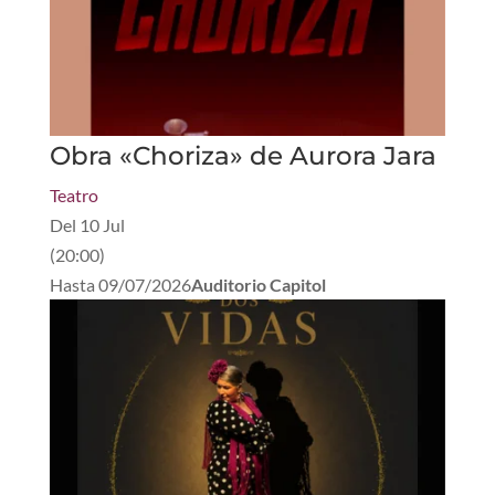
Obra «Choriza» de Aurora Jara
Teatro
Del
10 Jul
(
20:00
)
Hasta
09/07/2026
Auditorio Capitol