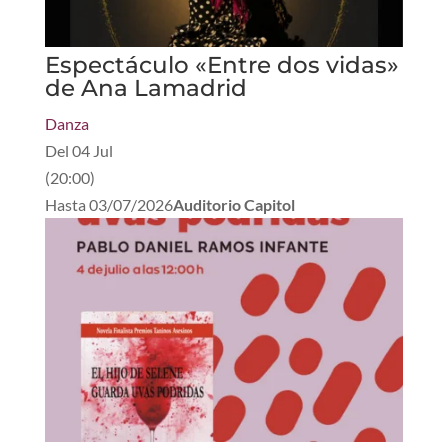
Espectáculo «Entre dos vidas»
de Ana Lamadrid
Danza
Del
04 Jul
(
20:00
)
Hasta
03/07/2026
Auditorio Capitol