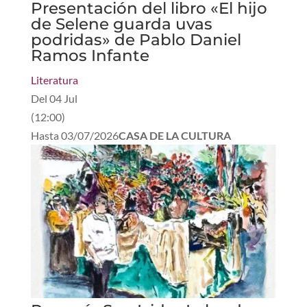
Presentación del libro «El hijo
de Selene guarda uvas
podridas» de Pablo Daniel
Ramos Infante
Literatura
Del
04 Jul
(
12:00
)
Hasta
03/07/2026
CASA DE LA CULTURA