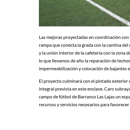
Las mejoras proyectadas en coordinación con e
rampa que conecta la grada con la cantina de
y la unión interior de la cafetería con la zon
lo que llevamos de año la reparación de techos
impermeabilización y colocación de bajantes e
El proyecto culminará con el pintado exterior d
integral prevista en este enclave. Caro subra
campo de fútbol de Barranco Las Lajas un espac
recursos y servicios necesarios para favorecer 