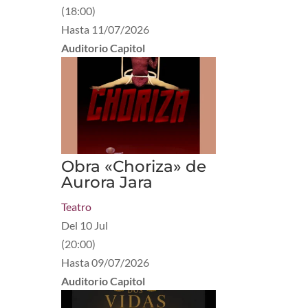
(
18:00
)
Hasta
11/07/2026
Auditorio Capitol
Obra «Choriza» de
Aurora Jara
Teatro
Del
10 Jul
(
20:00
)
Hasta
09/07/2026
Auditorio Capitol