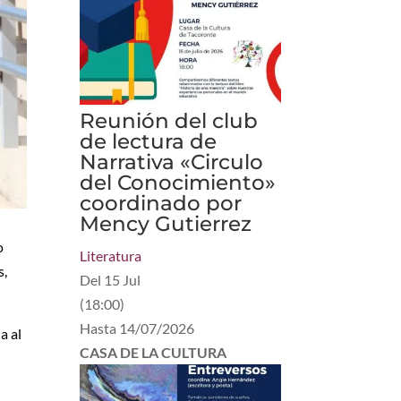
Reunión del club
de lectura de
Narrativa «Circulo
del Conocimiento»
coordinado por
Mency Gutierrez
o
Literatura
s,
Del
15 Jul
(
18:00
)
Hasta
14/07/2026
a al
CASA DE LA CULTURA