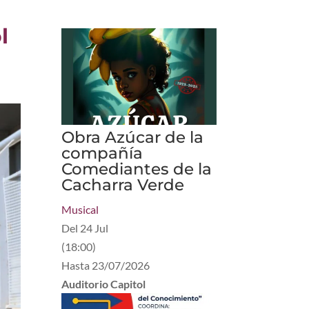
l
Obra Azúcar de la
compañía
Comediantes de la
Cacharra Verde
Musical
Del
24 Jul
(
18:00
)
Hasta
23/07/2026
Auditorio Capitol