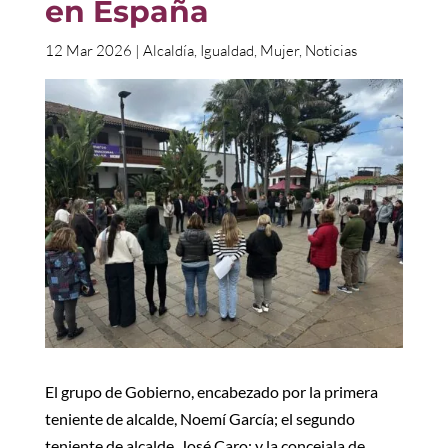
en España
12 Mar 2026
|
Alcaldía
,
Igualdad
,
Mujer
,
Noticias
El grupo de Gobierno, encabezado por la primera
teniente de alcalde, Noemí García; el segundo
teniente de alcalde, José Caro; y la concejala de