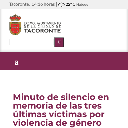
Tacoronte,
14:16 horas |
22º C
Nuboso
U
Minuto de silencio en
memoria de las tres
últimas víctimas por
violencia de género