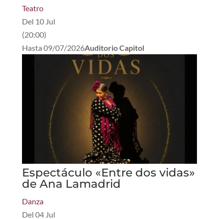
Teatro
Del
10 Jul
(
20:00
)
Hasta
09/07/2026
Auditorio Capitol
Espectáculo «Entre dos vidas»
de Ana Lamadrid
Danza
Del
04 Jul