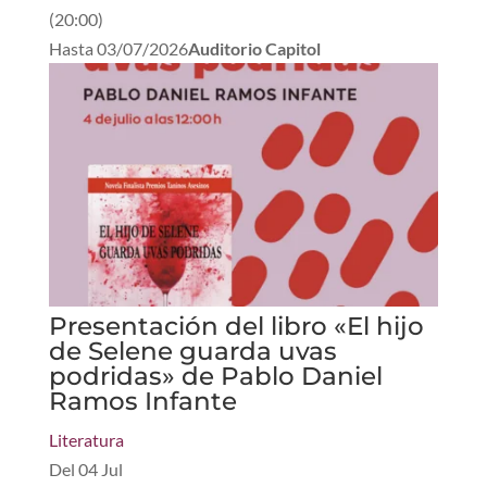
(
20:00
)
Hasta
03/07/2026
Auditorio Capitol
Presentación del libro «El hijo
de Selene guarda uvas
podridas» de Pablo Daniel
Ramos Infante
Literatura
Del
04 Jul