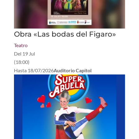
Obra «Las bodas del Figaro»
Teatro
Del
19 Jul
(
18:00
)
Hasta
18/07/2026
Auditorio Capitol