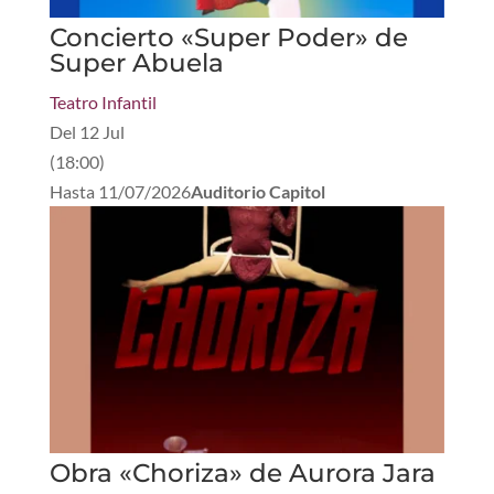
Concierto «Super Poder» de
Super Abuela
Teatro Infantil
Del
12 Jul
(
18:00
)
Hasta
11/07/2026
Auditorio Capitol
Obra «Choriza» de Aurora Jara