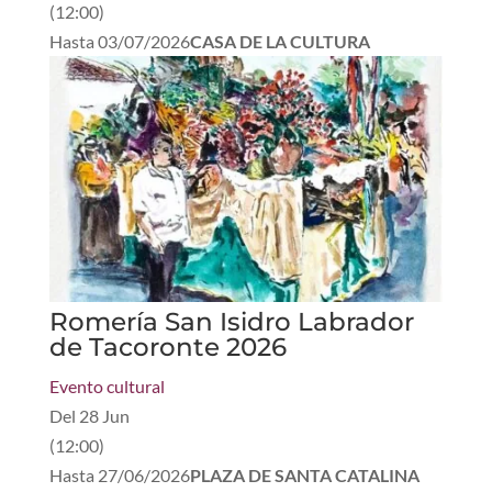
(
12:00
)
Hasta
03/07/2026
CASA DE LA CULTURA
Romería San Isidro Labrador
de Tacoronte 2026
Evento cultural
Del
28 Jun
(
12:00
)
Hasta
27/06/2026
PLAZA DE SANTA CATALINA