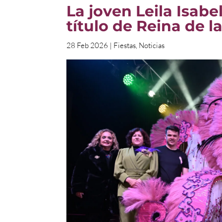
La joven Leila Isab
título de Reina de l
28 Feb 2026
|
Fiestas
,
Noticias