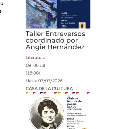
vo
e
Taller Entreversos
coordinado por
Angie Hernández
Literatura
Del
08 Jul
(
18:00
)
Hasta
07/07/2026
CASA DE LA CULTURA