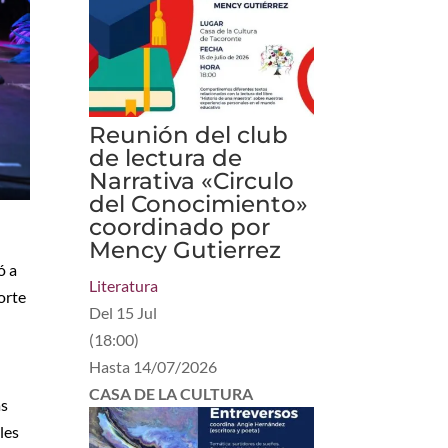
Reunión del club
de lectura de
Narrativa «Circulo
del Conocimiento»
coordinado por
Mency Gutierrez
ó a
Literatura
orte
Del
15 Jul
(
18:00
)
Hasta
14/07/2026
CASA DE LA CULTURA
as
les