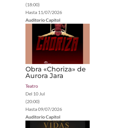
(
18:00
)
Hasta
11/07/2026
Auditorio Capitol
Obra «Choriza» de
Aurora Jara
Teatro
Del
10 Jul
(
20:00
)
Hasta
09/07/2026
Auditorio Capitol