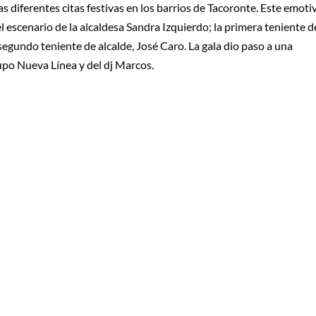
s diferentes citas festivas en los barrios de Tacoronte. Este emoti
l escenario de la alcaldesa Sandra Izquierdo; la primera teniente d
 segundo teniente de alcalde, José Caro. La gala dio paso a una
upo Nueva Línea y del dj Marcos.