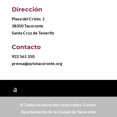
Dirección
Plaza del Cristo, 1
38350 Tacoronte
Santa Cruz de Tenerife
Contacto
922 561 350
prensa@aytotacoronte.org
© Todos los derechos reservados. Excmo.
Ayuntamiento de la Ciudad de Tacoronte