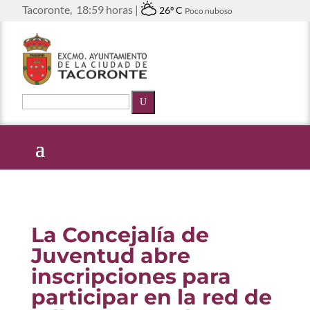
Tacoronte,
18:59 horas |
26º C
Poco nuboso
U
La Concejalía de
Juventud abre
inscripciones para
participar en la red de