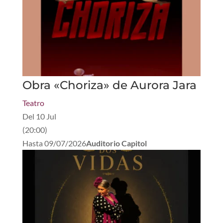
Obra «Choriza» de Aurora Jara
Teatro
Del
10 Jul
(
20:00
)
Hasta
09/07/2026
Auditorio Capitol