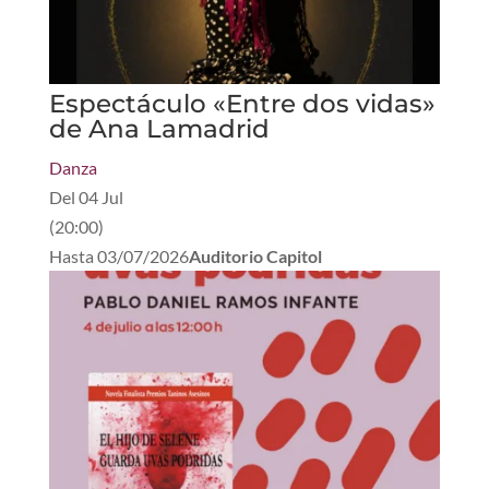
Espectáculo «Entre dos vidas»
de Ana Lamadrid
Danza
Del
04 Jul
(
20:00
)
Hasta
03/07/2026
Auditorio Capitol