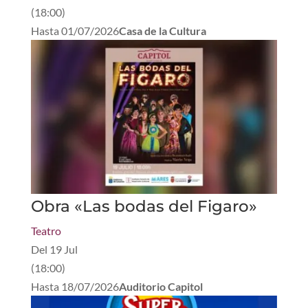
(
18:00
)
Hasta
01/07/2026
Casa de la Cultura
Obra «Las bodas del Figaro»
Teatro
Del
19 Jul
(
18:00
)
Hasta
18/07/2026
Auditorio Capitol