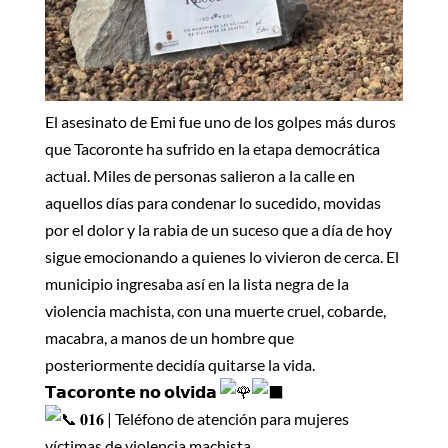
El asesinato de Emi fue uno de los golpes más duros
que Tacoronte ha sufrido en la etapa democrática
actual. Miles de personas salieron a la calle en
aquellos días para condenar lo sucedido, movidas
por el dolor y la rabia de un suceso que a día de hoy
sigue emocionando a quienes lo vivieron de cerca. El
municipio ingresaba así en la lista negra de la
violencia machista, con una muerte cruel, cobarde,
macabra, a manos de un hombre que
posteriormente decidía quitarse la vida.
𝗧𝗮𝗰𝗼𝗿𝗼𝗻𝘁𝗲 𝗻𝗼 𝗼𝗹𝘃𝗶𝗱𝗮
𝟎𝟏𝟔 | Teléfono de atención para mujeres
víctimas de violencia machista