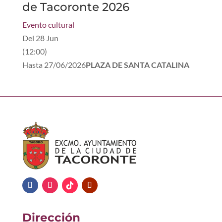
de Tacoronte 2026
Evento cultural
Del
28 Jun
(
12:00
)
Hasta
27/06/2026
PLAZA DE SANTA CATALINA
Dirección