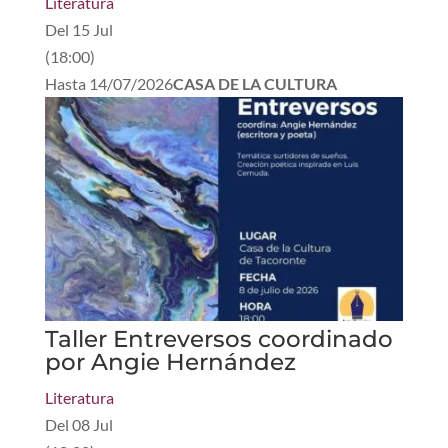
Literatura
Del
15 Jul
(
18:00
)
Hasta
14/07/2026
CASA DE LA CULTURA
Taller Entreversos coordinado
por Angie Hernández
Literatura
Del
08 Jul