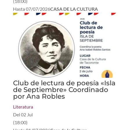
(
18:00
)
Hasta
07/07/2026
CASA DE LA CULTURA
Club de lectura de poesía «Isla
de Septiembre» Coordinado
por Ana Robles
Literatura
Del
02 Jul
(
18:00
)