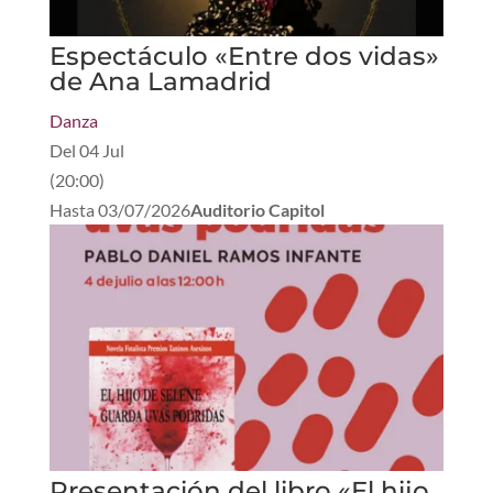
Espectáculo «Entre dos vidas»
de Ana Lamadrid
Danza
Del
04 Jul
(
20:00
)
Hasta
03/07/2026
Auditorio Capitol
Presentación del libro «El hijo