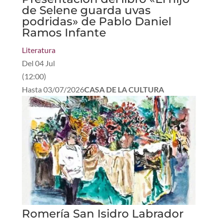
de Selene guarda uvas
podridas» de Pablo Daniel
Ramos Infante
Literatura
Del
04 Jul
(
12:00
)
Hasta
03/07/2026
CASA DE LA CULTURA
Romería San Isidro Labrador