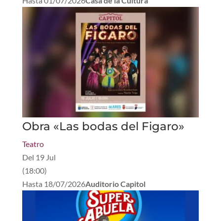
Hasta
01/07/2026
Casa de la Cultura
Obra «Las bodas del Figaro»
Teatro
Del
19 Jul
(
18:00
)
Hasta
18/07/2026
Auditorio Capitol