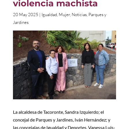
violencia machista
20 May 2025
|
Igualdad
,
Mujer
,
Noticias
,
Parques y
Jardines
La alcaldesa de Tacoronte, Sandra Izquierdo; el
concejal de Parques y Jardines, Iván Hernández; y
las concejalas de Igualdad y Deportes, Vanessa Luis-