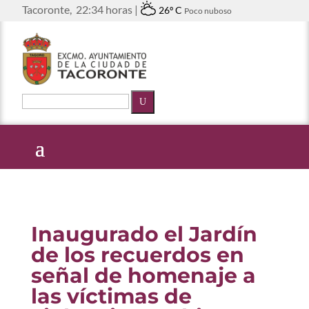
Tacoronte,
22:34 horas |
26º C
Poco nuboso
U
Inaugurado el Jardín
de los recuerdos en
señal de homenaje a
las víctimas de