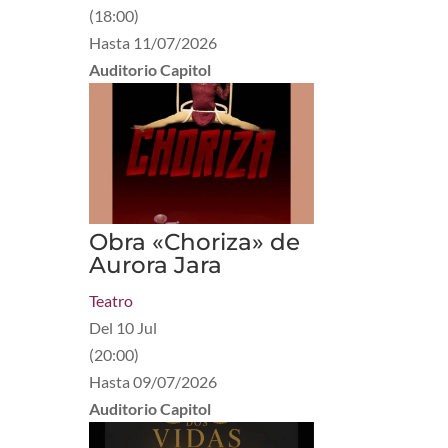
(
18:00
)
Hasta
11/07/2026
Auditorio Capitol
Obra «Choriza» de
Aurora Jara
Teatro
Del
10 Jul
(
20:00
)
Hasta
09/07/2026
Auditorio Capitol