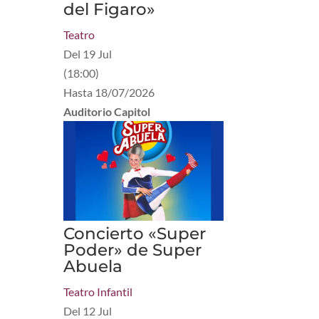
del Figaro»
Teatro
Del
19 Jul
(
18:00
)
Hasta
18/07/2026
Auditorio Capitol
Concierto «Super
Poder» de Super
Abuela
Teatro Infantil
Del
12 Jul