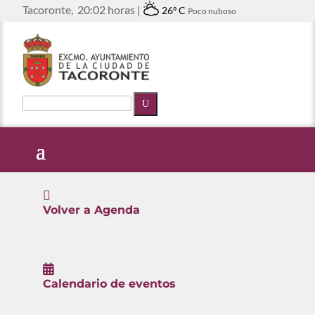
Tacoronte,
20:02 horas |
26º C
Poco nuboso
U

Volver a Agenda

Calendario de eventos