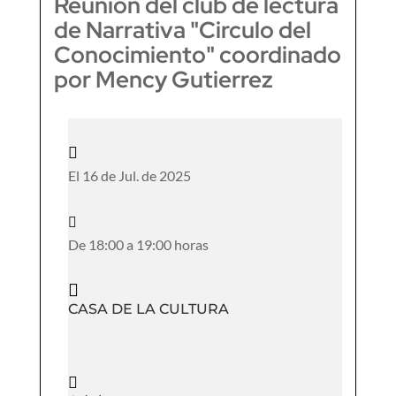
Reunión del club de lectura
de Narrativa "Circulo del
Conocimiento" coordinado
por Mency Gutierrez

El 16 de Jul. de 2025

De 18:00 a 19:00 horas

CASA DE LA CULTURA
