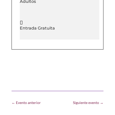
Adultos

Entrada Gratuita
←
Evento anterior
Siguiente evento
→