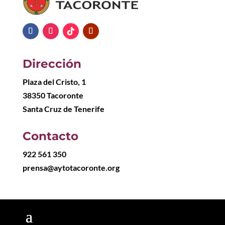
Dirección
Plaza del Cristo, 1
38350 Tacoronte
Santa Cruz de Tenerife
Contacto
922 561 350
prensa@aytotacoronte.org