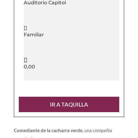
Auditorio Capitol

Familiar

0,00
IR A TAQUILLA
Comediante de la cacharra verde
, una compañía