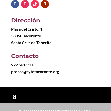
Dirección
Plaza del Cristo, 1
38350 Tacoronte
Santa Cruz de Tenerife
Contacto
922 561 350
prensa@aytotacoronte.org
© Todos los derechos reservados. Excmo.