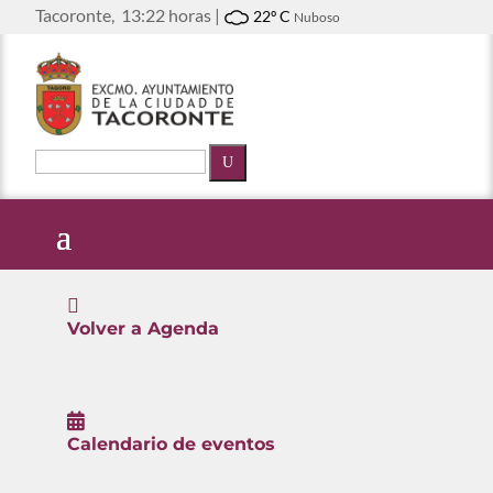
Tacoronte,
13:22 horas |
22º C
Nuboso
U

Volver a Agenda

Calendario de eventos