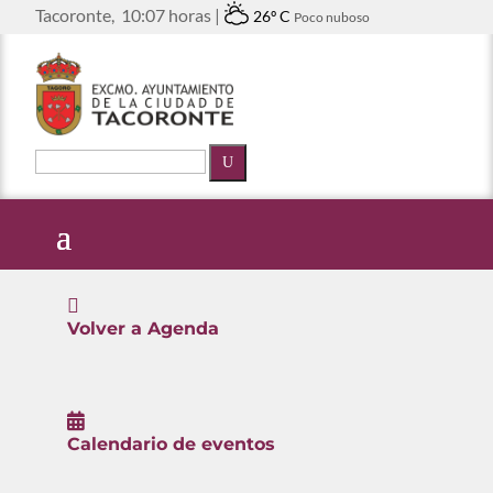
Tacoronte,
10:07 horas |
26º C
Poco nuboso
U

Volver a Agenda

Calendario de eventos