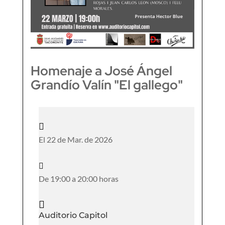
Homenaje a José Ángel
Grandío Valín "El gallego"

El 22 de Mar. de 2026

De 19:00 a 20:00 horas

Auditorio Capitol