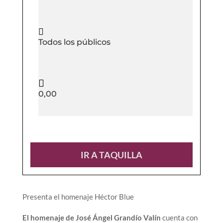

Todos los públicos

0,00
IR A TAQUILLA
Presenta el homenaje Héctor Blue
El homenaje de José Ángel Grandío Valín
cuenta con