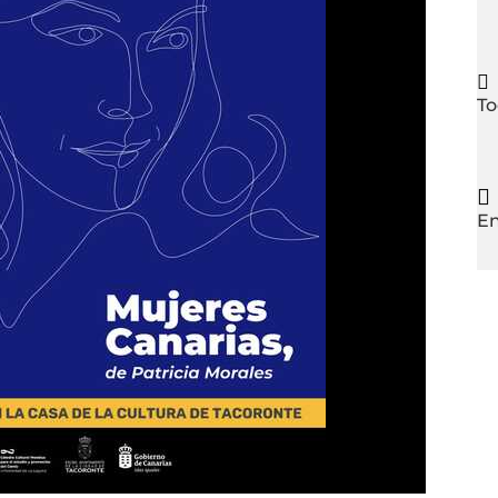

To

En