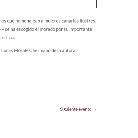
ones que homenajean a mujeres canarias ilustres.
o – se ha escogido el morado por su importante
rísticos.
r Lucas Morales, hermano de la autora.
Siguiente evento
→