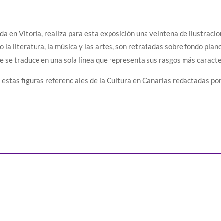
da en Vitoria, realiza para esta exposición una veintena de ilustraci
la literatura, la música y las artes, son retratadas sobre fondo plan
ue se traduce en una sola línea que representa sus rasgos más caracte
 estas figuras referenciales de la Cultura en Canarias redactadas po