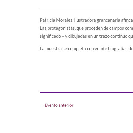
Patricia Morales, ilustradora grancanaria afinca
Las protagonistas, que proceden de campos como 
significado – y dibujadas en un trazo continuo q
La muestra se completa con veinte biografías de
←
Evento anterior