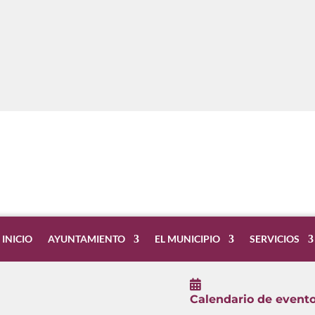
INICIO
AYUNTAMIENTO
EL MUNICIPIO
SERVICIOS

Calendario de event