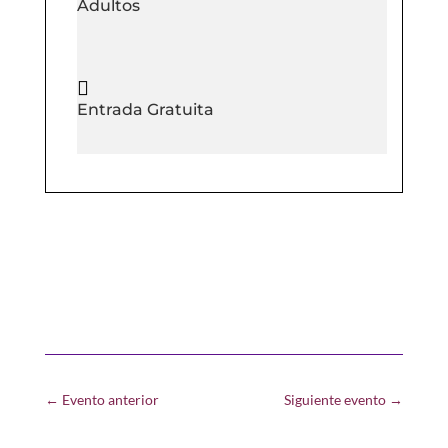
Adultos

Entrada Gratuita
←
Evento anterior
Siguiente evento
→