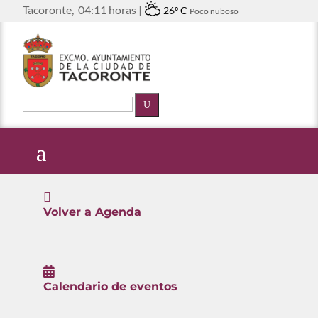
Tacoronte,
04:11 horas |
26º C
Poco nuboso
U

Volver a Agenda

Calendario de eventos