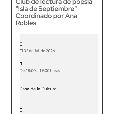
Club de lectura de poesía
"Isla de Septiembre"
Coordinado por Ana
Robles

El 02 de Jul. de 2026

De 18:00 a 19:00 horas

Casa de la Cultura
