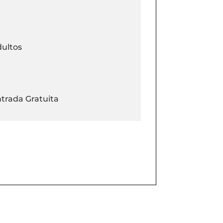
ultos
trada Gratuita