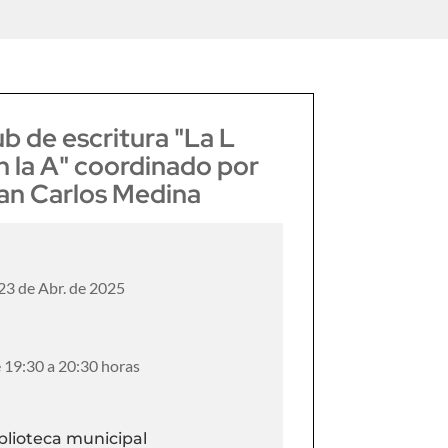
ub de escritura "La L
n la A" coordinado por
an Carlos Medina
 23 de Abr. de 2025
 19:30 a 20:30 horas
blioteca municipal