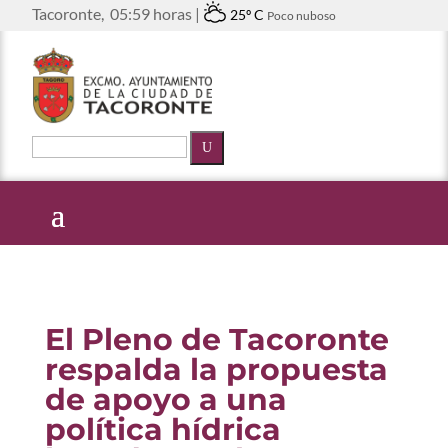
Tacoronte,
05:59 horas |
25º C
Poco nuboso
U
El Pleno de Tacoronte
respalda la propuesta
de apoyo a una
política hídrica