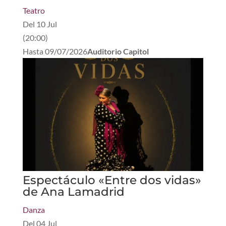
Teatro
Del
10 Jul
(
20:00
)
Hasta
09/07/2026
Auditorio Capitol
Espectáculo «Entre dos vidas»
de Ana Lamadrid
Danza
Del
04 Jul