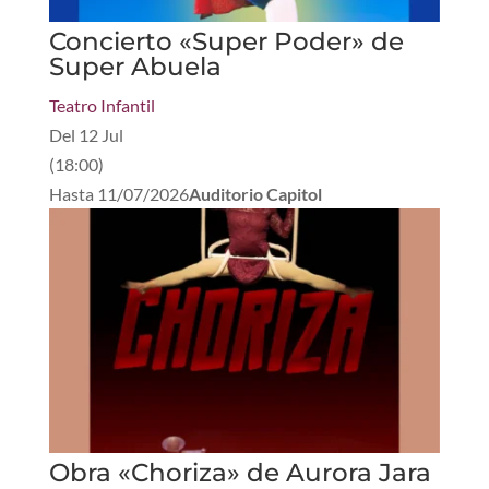
Concierto «Super Poder» de
Super Abuela
Teatro Infantil
Del
12 Jul
(
18:00
)
Hasta
11/07/2026
Auditorio Capitol
Obra «Choriza» de Aurora Jara