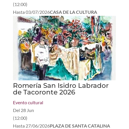
(
12:00
)
Hasta
03/07/2026
CASA DE LA CULTURA
Romería San Isidro Labrador
de Tacoronte 2026
Evento cultural
Del
28 Jun
(
12:00
)
Hasta
27/06/2026
PLAZA DE SANTA CATALINA