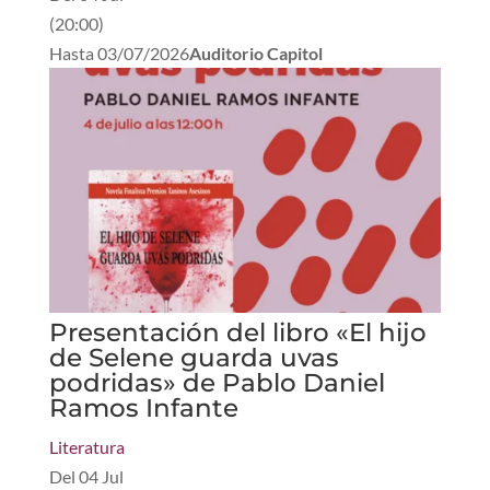
(
20:00
)
Hasta
03/07/2026
Auditorio Capitol
Presentación del libro «El hijo
de Selene guarda uvas
podridas» de Pablo Daniel
Ramos Infante
Literatura
Del
04 Jul