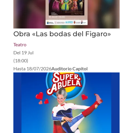
Obra «Las bodas del Figaro»
Teatro
Del
19 Jul
(
18:00
)
Hasta
18/07/2026
Auditorio Capitol