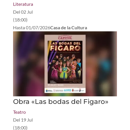
Literatura
Del
02 Jul
(
18:00
)
Hasta
01/07/2026
Casa de la Cultura
Obra «Las bodas del Figaro»
Teatro
Del
19 Jul
(
18:00
)