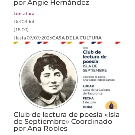
por Angie Hernández
Literatura
Del
08 Jul
(
18:00
)
Hasta
07/07/2026
CASA DE LA CULTURA
Club de lectura de poesía «Isla
de Septiembre» Coordinado
por Ana Robles