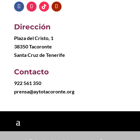
Dirección
Plaza del Cristo, 1
38350 Tacoronte
Santa Cruz de Tenerife
Contacto
922 561 350
prensa@aytotacoronte.org