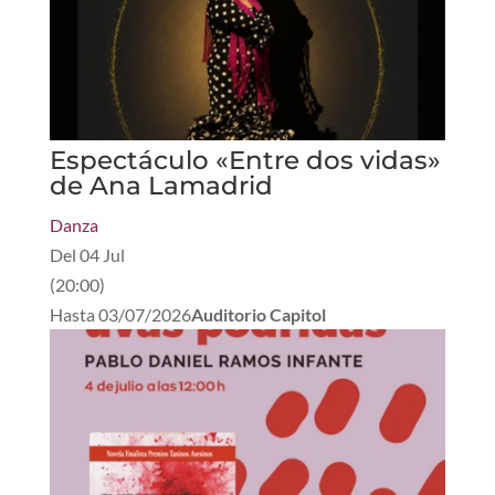
Espectáculo «Entre dos vidas»
de Ana Lamadrid
Danza
Del
04 Jul
(
20:00
)
Hasta
03/07/2026
Auditorio Capitol