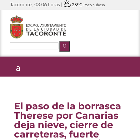
Tacoronte,
03:06 horas |
25º C
Poco nuboso
U
El paso de la borrasca
Therese por Canarias
deja nieve, cierre de
carreteras, fuerte