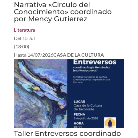
Narrativa «Circulo del
Conocimiento» coordinado
por Mency Gutierrez
Literatura
Del
15 Jul
(
18:00
)
Hasta
14/07/2026
CASA DE LA CULTURA
Taller Entreversos coordinado