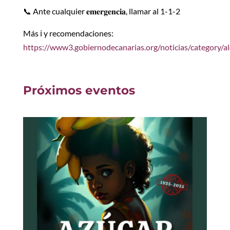
📞 Ante cualquier 𝐞𝐦𝐞𝐫𝐠𝐞𝐧𝐜𝐢𝐚, llamar al 1-1-2
Más ℹ️ y recomendaciones:
https://www3.gobiernodecanarias.org/noticias/category/al
Próximos eventos