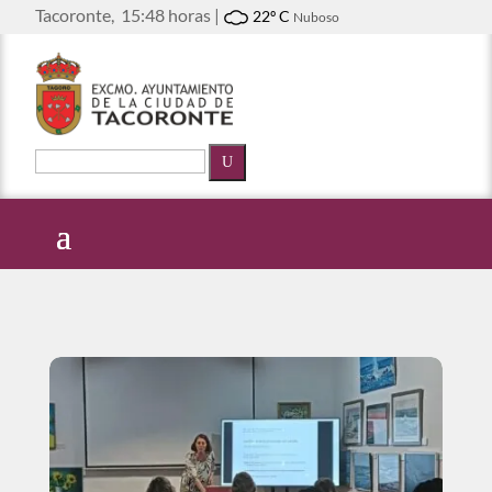
Tacoronte,
15:48 horas |
22º C
Nuboso
U