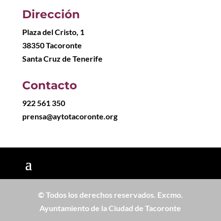
Dirección
Plaza del Cristo, 1
38350 Tacoronte
Santa Cruz de Tenerife
Contacto
922 561 350
prensa@aytotacoronte.org
© Todos los derechos reservados. Excmo.
Ayuntamiento de la Ciudad de Tacoronte