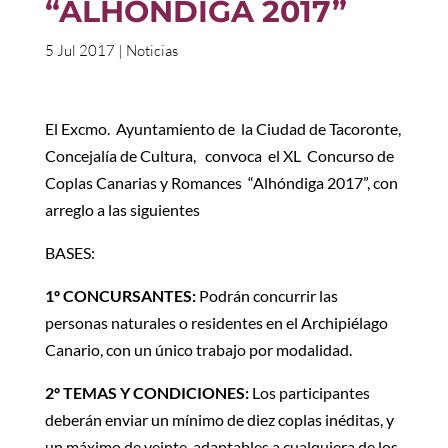
“ALHÓNDIGA 2017”
5 Jul 2017
|
Noticias
El Excmo. Ayuntamiento de la Ciudad de Tacoronte,
Concejalía de Cultura, convoca el XL Concurso de
Coplas Canarias y Romances “Alhóndiga 2017”, con
arreglo a las siguientes
BASES:
1º CONCURSANTES:
Podrán concurrir las
personas naturales o residentes en el Archipiélago
Canario, con un único trabajo por modalidad.
2º TEMAS Y CONDICIONES:
Los participantes
deberán enviar un mínimo de diez coplas inéditas, y
un máximo de veinte, adaptables a cualquiera de los