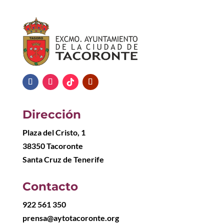
Dirección
Plaza del Cristo, 1
38350 Tacoronte
Santa Cruz de Tenerife
Contacto
922 561 350
prensa@aytotacoronte.org