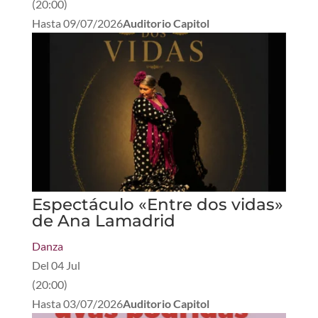
(
20:00
)
Hasta
09/07/2026
Auditorio Capitol
Espectáculo «Entre dos vidas»
de Ana Lamadrid
Danza
Del
04 Jul
(
20:00
)
Hasta
03/07/2026
Auditorio Capitol