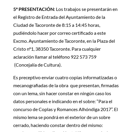
5º PRESENTACIÓN:
Los trabajos se presentarán en
el Registro de Entrada del Ayuntamiento de la
Ciudad de Tacoronte de 8:15 a 14:45 horas,
pudiéndolo hacer por correo certificado a este
Excmo. Ayuntamiento de Tacoronte, en la Plaza del
Cristo nº1, 38350 Tacoronte. Para cualquier
aclaración llamar al teléfono 922 573 759
(Concejalía de Cultura).
Es preceptivo enviar cuatro copias informatizadas o
mecanografiadas de la obra que presentan, firmadas
con un lema, sin hacer constar en ningún caso los
datos personales e indicando en el sobre: “Para el
concurso de Coplas y Romances Alhóndiga 2017”. El
mismo lema se pondrá en el exterior de un sobre
cerrado, haciendo constar dentro del mismo: