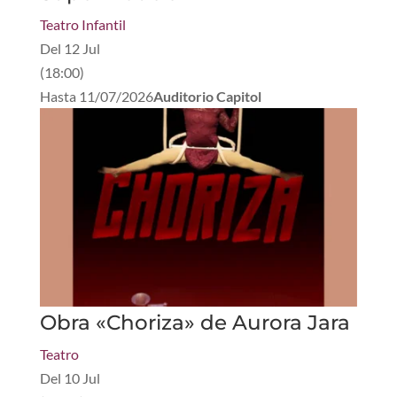
Teatro Infantil
Del
12 Jul
(
18:00
)
Hasta
11/07/2026
Auditorio Capitol
Obra «Choriza» de Aurora Jara
Teatro
Del
10 Jul