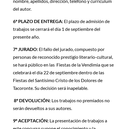
nombre, apellidos, dirección, teléfono y currículum
del autor.
6º PLAZO DE ENTREGA:
El plazo de admisión de
trabajos se cerrará el día 1 de septiembre del
presente año.
7º JURADO:
El fallo del jurado, compuesto por
personas de reconocido prestigio literario-cultural,
se hará público en las Fiestas de la Vendimia que se
celebrará el día 22 de septiembre dentro de las
Fiestas del Santísimo Cristo de los Dolores de
Tacoronte. Su decisión será inapelable.
8º DEVOLUCIÓN:
Los trabajos no premiados no
serán devueltos a sus autores.
9º ACEPTACIÓN:
La presentación de trabajos a
este concurso supone el conocimiento y la