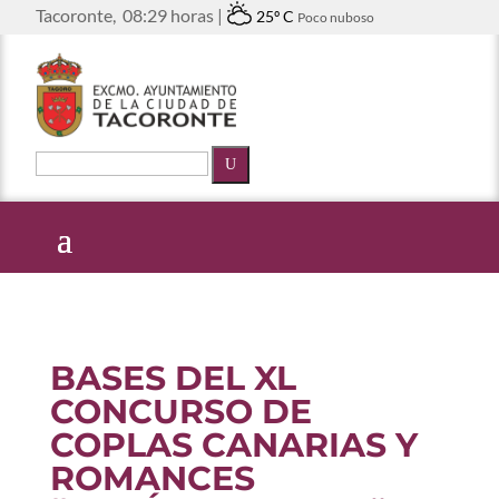
Tacoronte,
08:29 horas |
25º C
Poco nuboso
U
BASES DEL XL
CONCURSO DE
COPLAS CANARIAS Y
ROMANCES