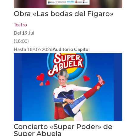
Obra «Las bodas del Figaro»
Teatro
Del
19 Jul
(
18:00
)
Hasta
18/07/2026
Auditorio Capitol
Concierto «Super Poder» de
Super Abuela